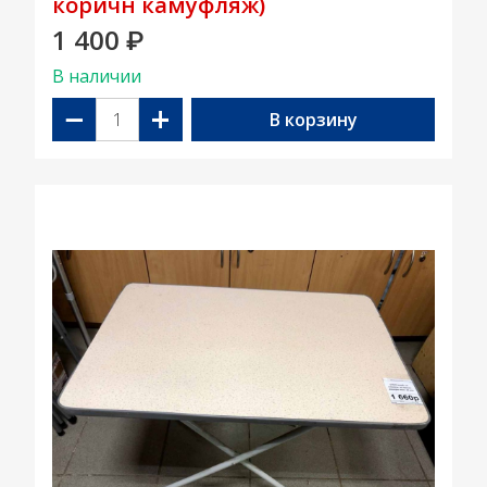
коричн камуфляж)
1 400
₽
В наличии
−
+
В корзину