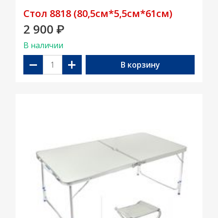
Стол 8818 (80,5см*5,5см*61см)
2 900
₽
В наличии
−
+
В корзину