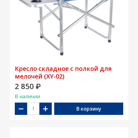
Кресло складное с полкой для
мелочей (XY-02)
2 850
₽
В наличии
−
+
В корзину