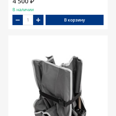
4 500
₽
В наличии
−
+
В корзину