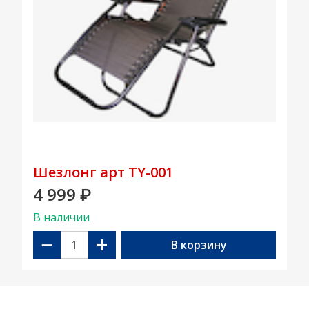
Шезлонг арт TY-001
4 999
₽
В наличии
−
+
В корзину