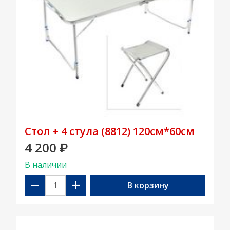
Стол + 4 стула (8812) 120см*60см
4 200
₽
В наличии
−
+
В корзину