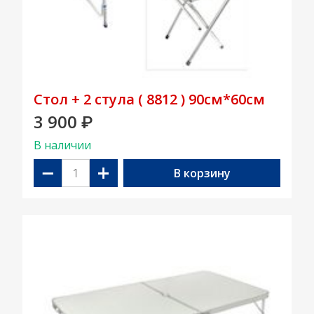
Стол + 2 стула ( 8812 ) 90см*60см
3 900
₽
В наличии
−
+
В корзину