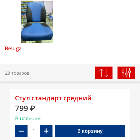
Beluga
28 товаров
Стул стандарт средний
799
₽
В наличии
−
+
В корзину