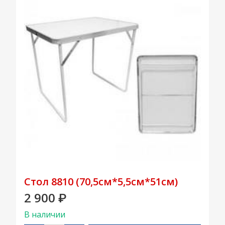
Стол 8810 (70,5см*5,5см*51см)
2 900
₽
В наличии