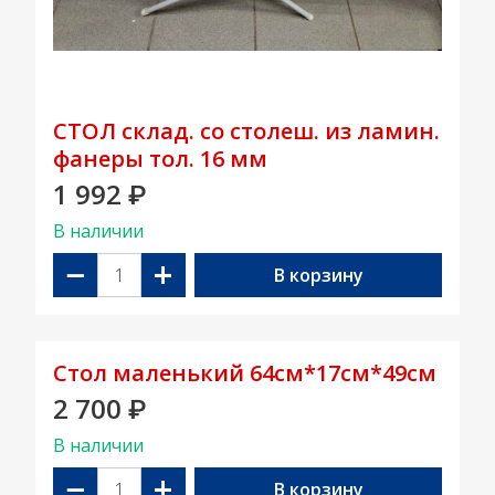
СТОЛ склад. со столеш. из ламин.
фанеры тол. 16 мм
1 992
₽
В наличии
−
+
В корзину
Стол маленький 64см*17см*49см
2 700
₽
В наличии
−
+
В корзину