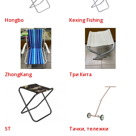
Hongbo
Kexing Fishing
ZhongKang
Три Кита
ST
Тачки, тележки