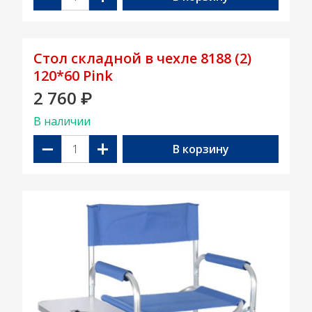
Стол складной в чехле 8188 (2)
120*60 Pink
2 760
₽
В наличии
−
+
В корзину