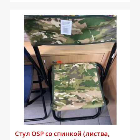
Стул OSP со спинкой (листва,