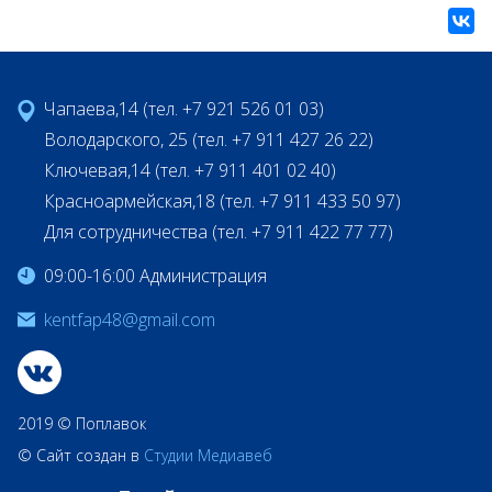
Чапаева,14 (тел. +7 921 526 01 03)
Володарского, 25 (тел. +7 911 427 26 22)
Ключевая,14 (тел. +7 911 401 02 40)
Красноармейская,18 (тел. +7 911 433 50 97)
Для сотрудничества (тел. +7 911 422 77 77)
09:00-16:00 Администрация
kentfap48@gmail.com
2019 © Поплавок
© Сайт создан в
Студии Медиавеб