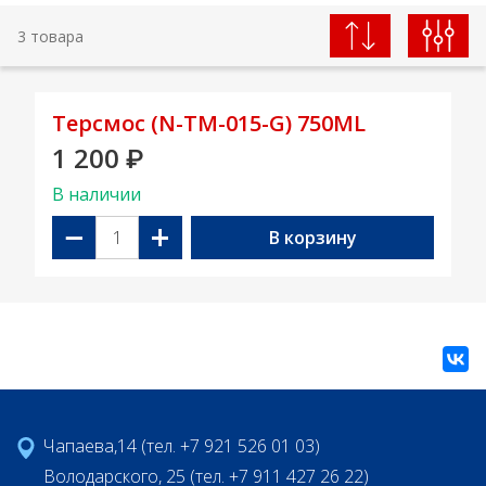
3 товара
Терсмос (N-TM-015-G) 750ML
1 200
₽
В наличии
−
+
В корзину
Чапаева,14 (тел. +7 921 526 01 03)
Володарского, 25 (тел. +7 911 427 26 22)