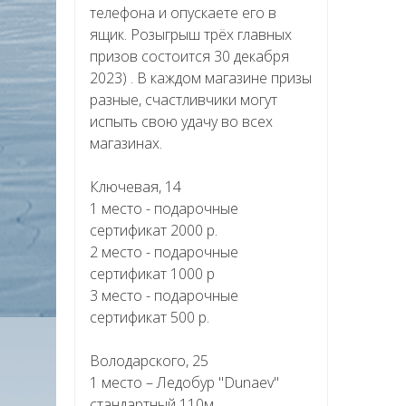
телефона и опускаете его в
ящик. Розыгрыш трёх главных
призов состоится 30 декабря
2023) . В каждом магазине призы
разные, счастливчики могут
испыть свою удачу во всех
магазинах.
Ключевая, 14
1 место - подарочные
сертификат 2000 р.
2 место - подарочные
сертификат 1000 р
3 место - подарочные
сертификат 500 р.
Володарского, 25
1 место – Ледобур "Dunaev"
стандартный 110м