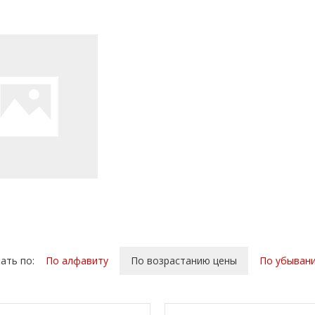
ать по:
По алфавиту
По возрастанию цены
По убыван