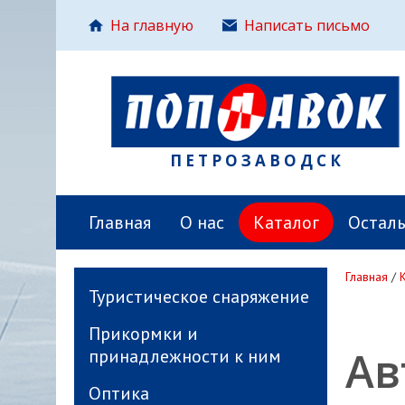
На главную
Написать письмо
ПЕТРОЗАВОДСК
Главная
О нас
Каталог
Остал
Главная
/
Туристическое снаряжение
Прикормки и
Ав
принадлежности к ним
Оптика