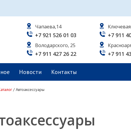
Чапаева,14
Ключевая
+7 921 526 01 03
+7 911 4
Володарского, 25
Красноар
+7 911 427 26 22
+7 911 4
ьное
Новости
Контакты
Каталог
/
Автоаксессуары
тоаксессуары