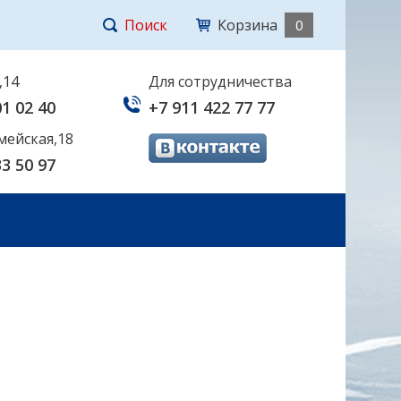
Поиск
Корзина
0
,14
Для сотрудничества
01 02 40
+7 911 422 77 77
мейская,18
33 50 97