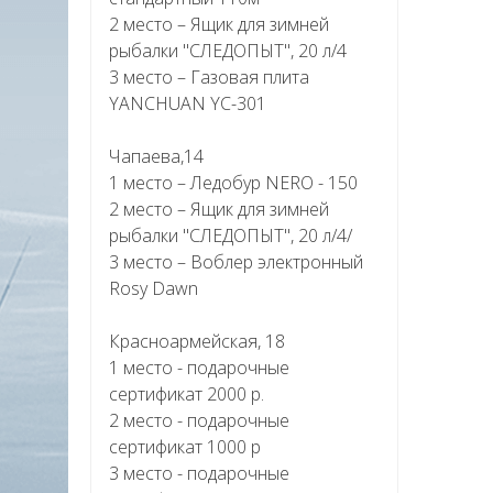
2 место – Ящик для зимней
рыбалки "СЛЕДОПЫТ", 20 л/4
3 место – Газовая плита
YANCHUAN YC-301
Чапаева,14
1 место – Ледобур NERO - 150
2 место – Ящик для зимней
рыбалки "СЛЕДОПЫТ", 20 л/4/
3 место – Воблер электронный
Rosy Dawn
Красноармейская, 18
1 место - подарочные
сертификат 2000 р.
2 место - подарочные
сертификат 1000 р
3 место - подарочные