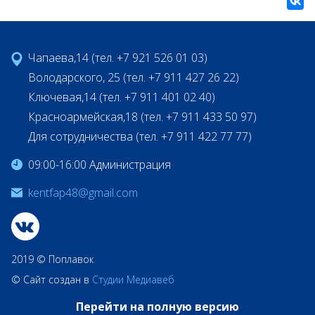
Чапаева,14 (тел. +7 921 526 01 03)
Володарского, 25 (тел. +7 911 427 26 22)
Ключевая,14 (тел. +7 911 401 02 40)
Красноармейская,18 (тел. +7 911 433 50 97)
Для сотрудничества (тел. +7 911 422 77 77)
09:00-16:00 Администрация
kentfap48@gmail.com
2019 © Поплавок
© Сайт создан в
Студии Медиавеб
Перейти на полную версию