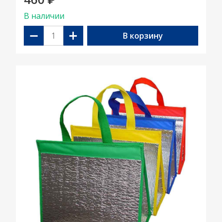
₽
В наличии
−
+
В корзину