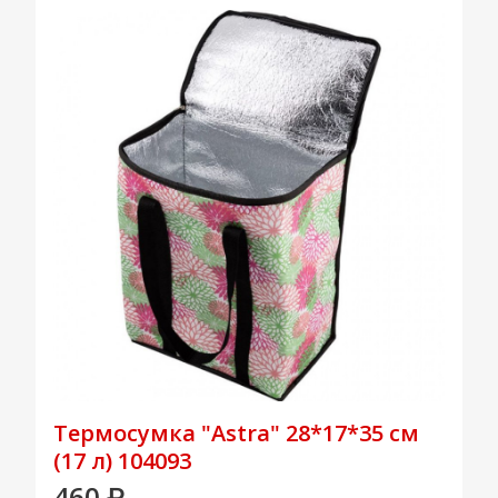
Термосумка "Astra" 28*17*35 см
(17 л) 104093
460