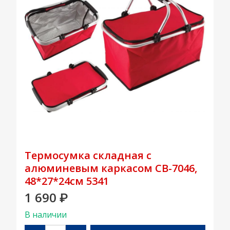
Термосумка складная с
алюминевым каркасом CB-7046,
48*27*24см 5341
1 690
₽
В наличии