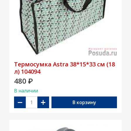
Термосумка Astra 38*15*33 см (18
л) 104094
480
₽
В наличии
−
+
В корзину