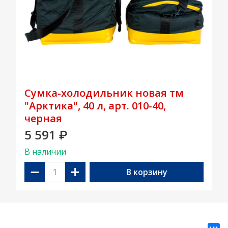
Сумка-холодильник новая тм
"Арктика", 40 л, арт. 010-40,
черная
5 591
₽
В наличии
−
+
В корзину