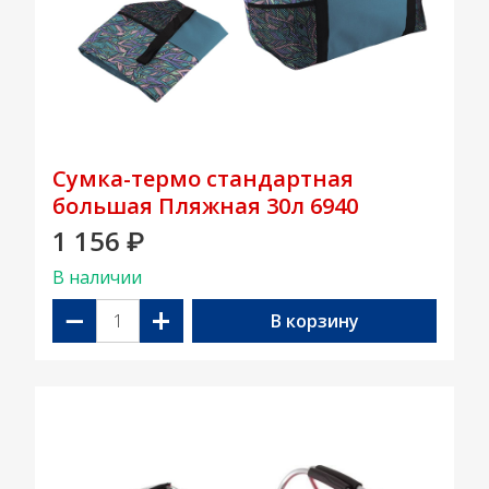
Сумка-термо стандартная
большая Пляжная 30л 6940
1 156
₽
В наличии
−
+
В корзину