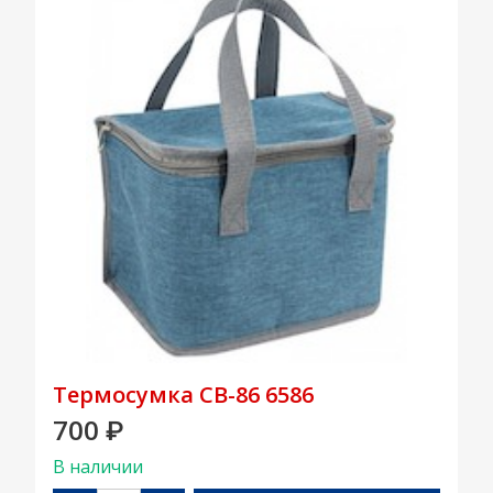
Термосумка CB-86 6586
700
₽
В наличии