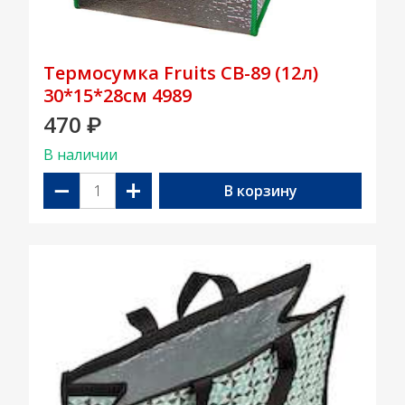
Термосумка Fruits CB-89 (12л)
30*15*28см 4989
470
₽
В наличии
−
+
В корзину