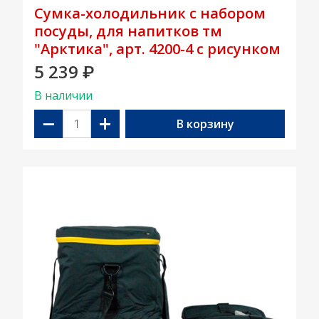
Сумка-холодильник с набором
посуды, для напитков тм
"Арктика", арт. 4200-4 с рисунком
5 239
₽
В наличии
−
+
В корзину