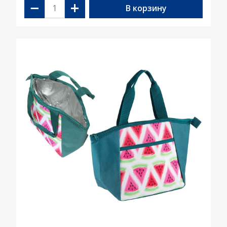
−
+
В корзину