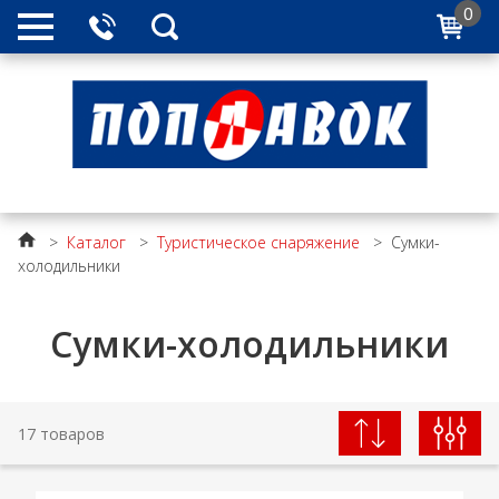
0
>
Каталог
>
Туристическое снаряжение
>
Сумки-
холодильники
Сумки-холодильники
17 товаров