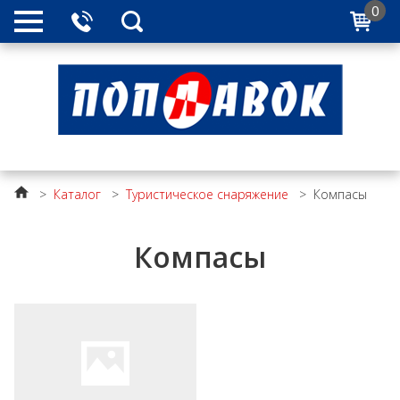
0
>
Каталог
>
Туристическое снаряжение
>
Компасы
Компасы