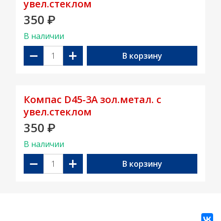
увел.стеклом
350
₽
В наличии
−
+
В корзину
Компас D45-3A зол.метал. с
увел.стеклом
350
₽
В наличии
−
+
В корзину