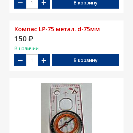
−
+
В корзину
Компас LP-75 метал. d-75мм
150
₽
В наличии
−
+
В корзину