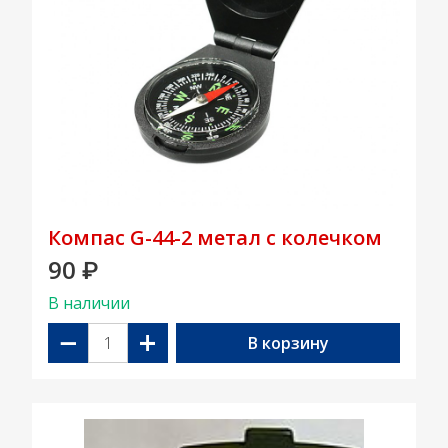
Компас G-44-2 метал с колечком
90
₽
В наличии
−
+
В корзину