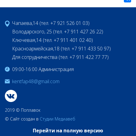
Чапаева,14 (тел. +7 921 526 01 03)
Володарского, 25 (тел. +7 911 427 26 22)
Ключевая,14 (тел. +7 911 401 02 40)
Красноармейская,18 (тел. +7 911 433 50 97)
Для сотрудничества (тел. +7 911 422 77 77)
09:00-16:00 Администрация
kentfap48@gmail.com
2019 © Поплавок
© Сайт создан в
Студии Медиавеб
Перейти на полную версию