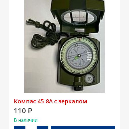
Компас 45-8А с зеркалом
110
₽
В наличии