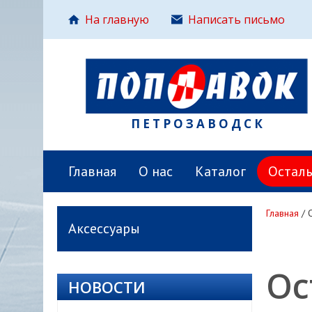
На главную
Написать письмо
ПЕТРОЗАВОДСК
Главная
О нас
Каталог
Остал
Главная
/
Аксессуары
Ос
НОВОСТИ