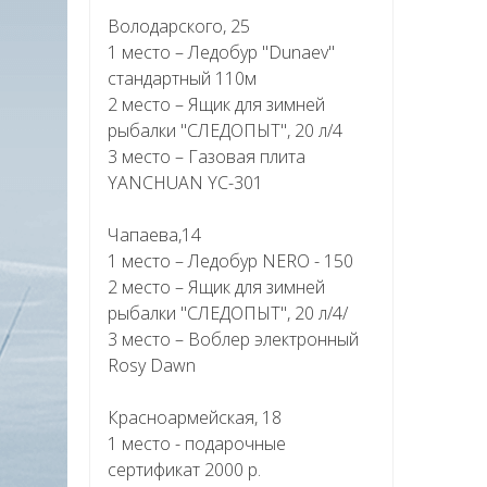
Володарского, 25
1 место – Ледобур "Dunaev"
стандартный 110м
2 место – Ящик для зимней
рыбалки "СЛЕДОПЫТ", 20 л/4
3 место – Газовая плита
YANCHUAN YC-301
Чапаева,14
1 место – Ледобур NERO - 150
2 место – Ящик для зимней
рыбалки "СЛЕДОПЫТ", 20 л/4/
3 место – Воблер электронный
Rosy Dawn
Красноармейская, 18
1 место - подарочные
сертификат 2000 р.