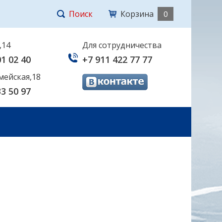
Поиск
Корзина
0
,14
Для сотрудничества
01 02 40
+7 911 422 77 77
мейская,18
33 50 97