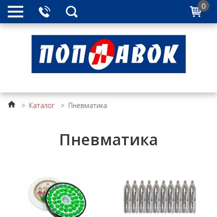
0
>
Каталог
>
Пневматика
Пневматика