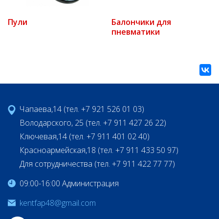
Пули
Балончики для
пневматики
Чапаева,14 (тел. +7 921 526 01 03)
Володарского, 25 (тел. +7 911 427 26 22)
Ключевая,14 (тел. +7 911 401 02 40)
Красноармейская,18 (тел. +7 911 433 50 97)
Для сотрудничества (тел. +7 911 422 77 77)
09:00-16:00 Администрация
kentfap48@gmail.com