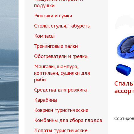
подушки
Рюкзаки и сумки
Столы, стулья, табуреты
Компасы
Трекинговые палки
Обогреватели и грелки
Мангалы, шампура,
коптильни, сушилки для
рыбы
Спаль
Средства для розжига
ассор
Карабины
Коврики туристические
Сортиров
Комбайны для сбора плодов
Лопаты туристичиские