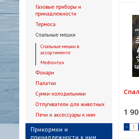
Газовые приборы и
принадлежности
Термоса
Спальные мешки
Спальные мешки в
ассортименте
Mednovtex
Фонари
Палатки
Спа
Сумки-холодильники
Отпугиватели для животных
1 9
Печи и аксессуары к ним
−
Прикормки и
принадлежности к ним