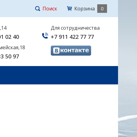
Поиск
Корзина
0
,14
Для сотрудничества
01 02 40
+7 911 422 77 77
мейская,18
33 50 97