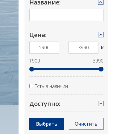
Название:
Цена:
—
₽
1900
3990
Есть в наличии
Доступно:
Выбрать
Очистить