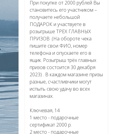
При покупке от 2000 рублей Вы
становитесь его участником –
получаете небольшой
ПОДАРОК и участвуете в
розыгрыше ТРЕХ ГЛАВНЫХ
ПРИЗОВ .(На обороте чека
пишите свои ФИО, номер
телефона и опускаете его в
ящик. Розыгрыш трёх главных
призов состоится 30 декабря
2023) . В каждом магазине призы
разные, счастливчики могут
испыть свою удачу во всех
магазинах.
Ключевая, 14
1 место - подарочные
сертификат 2000 р.
2 место - подарочные