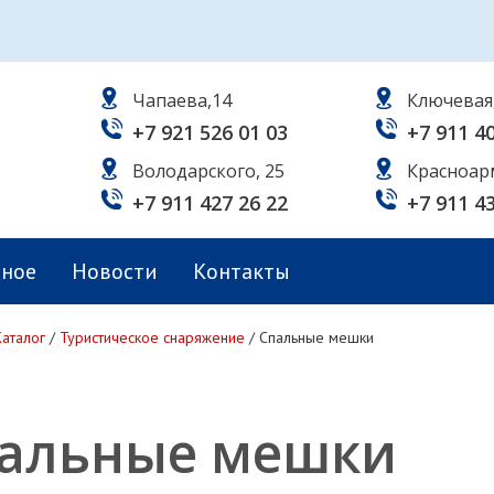
Чапаева,14
Ключевая
+7 921 526 01 03
+7 911 4
Володарского, 25
Красноар
+7 911 427 26 22
+7 911 4
ьное
Новости
Контакты
Каталог
/
Туристическое снаряжение
/
Спальные мешки
альные мешки