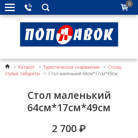
0
>
Каталог
>
Туристическое снаряжение
>
Столы,
стулья, табуреты
>
Стол маленький 64см*17см*49см
Стол маленький
64см*17см*49см
2 700
₽