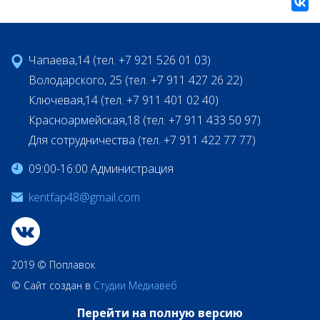
Чапаева,14 (тел. +7 921 526 01 03)
Володарского, 25 (тел. +7 911 427 26 22)
Ключевая,14 (тел. +7 911 401 02 40)
Красноармейская,18 (тел. +7 911 433 50 97)
Для сотрудничества (тел. +7 911 422 77 77)
09:00-16:00 Администрация
kentfap48@gmail.com
2019 © Поплавок
© Сайт создан в
Студии Медиавеб
Перейти на полную версию