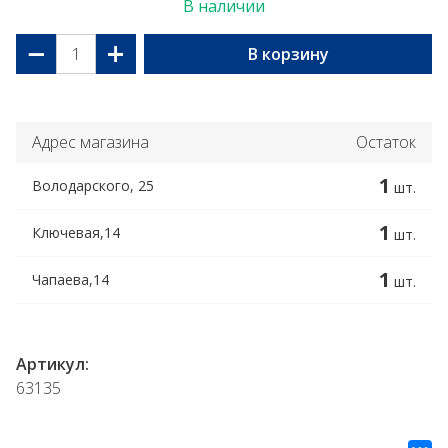
В наличии
−
+
В корзину
Адрес магазина
Остаток
1
Володарского, 25
шт.
1
Ключевая,14
шт.
1
Чапаева,14
шт.
Артикул:
63135