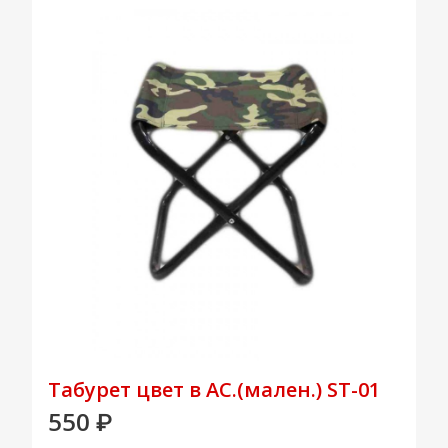
Табурет цвет в АС.(мален.) ST-01
550
₽