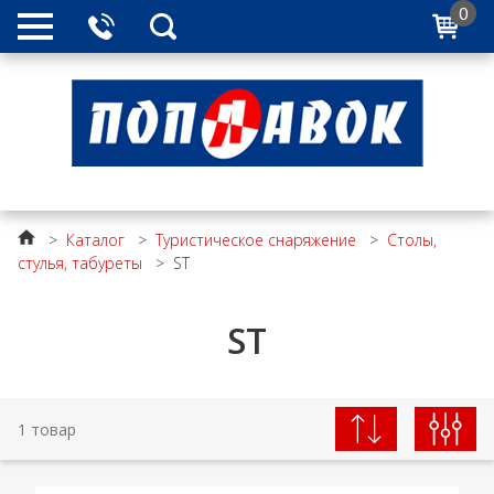
0
>
Каталог
>
Туристическое снаряжение
>
Столы,
стулья, табуреты
>
ST
ST
1 товар