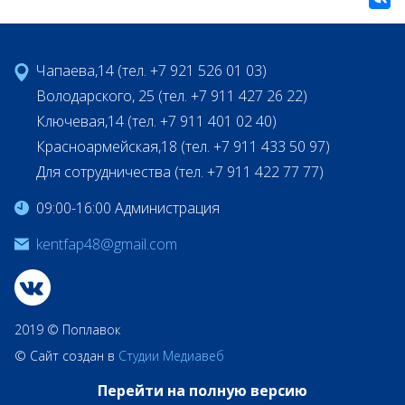
Чапаева,14 (тел. +7 921 526 01 03)
Володарского, 25 (тел. +7 911 427 26 22)
Ключевая,14 (тел. +7 911 401 02 40)
Красноармейская,18 (тел. +7 911 433 50 97)
Для сотрудничества (тел. +7 911 422 77 77)
09:00-16:00 Администрация
kentfap48@gmail.com
2019 © Поплавок
© Сайт создан в
Студии Медиавеб
Перейти на полную версию