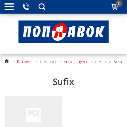
0
>
Каталог
>
Леска и плетёные шнуры
>
Леска
>
Sufix
Sufix