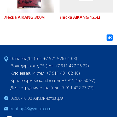
Леска AIKANG 300м
Леска AIKANG 125м
Чапаева,14 (тел. +7 921 526 01 03)
Володарского, 25 (тел. +7 911 427 26 22)
Ключевая,14 (тел. +7 911 401 02 40)
Красноармейская,18 (тел. +7 911 433 50 97)
Для сотрудничества (тел. +7 911 422 77 77)
09:00-16:00 Администрация
kentfap48@gmail.com