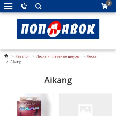
0
>
Каталог
>
Леска и плетёные шнуры
>
Леска
>
Aikang
Aikang