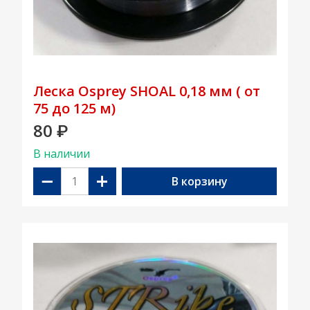
Леска Osprey SHOAL 0,18 мм ( от
75 до 125 м)
80
₽
В наличии
−
+
В корзину