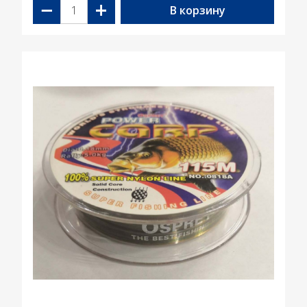
−
+
В корзину