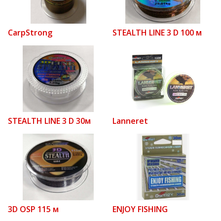
CarpStrong
STEALTH LINE 3 D 100 м
STEALTH LINE 3 D 30м
Lanneret
3D OSP 115 м
ENJOY FISHING