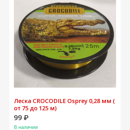
Леска CROCODILE Osprey 0,28 мм (
от 75 до 125 м)
99
₽
В наличии