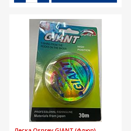
Леска Osprey GIANT (флюр)