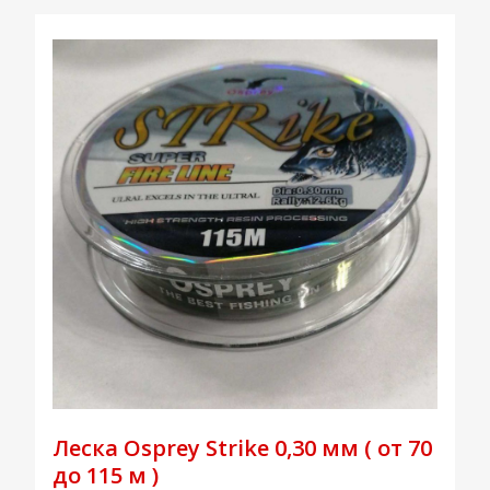
Леска Osprey Strike 0,30 мм ( от 70
до 115 м )