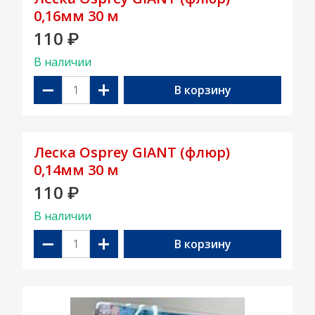
0,16мм 30 м
110
₽
В наличии
−
+
В корзину
Леска Osprey GIANT (флюр)
0,14мм 30 м
110
₽
В наличии
−
+
В корзину