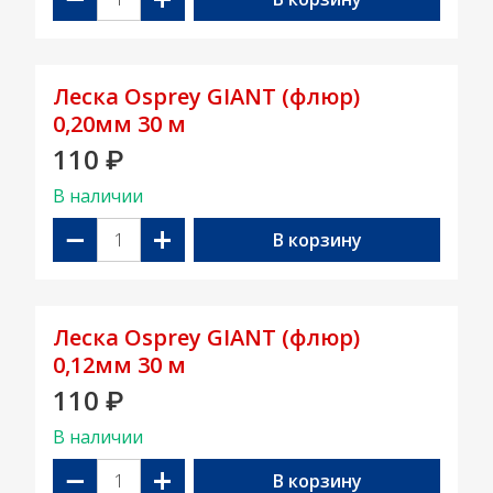
Леска Osprey GIANT (флюр)
0,20мм 30 м
110
₽
В наличии
−
+
В корзину
Леска Osprey GIANT (флюр)
0,12мм 30 м
110
₽
В наличии
−
+
В корзину