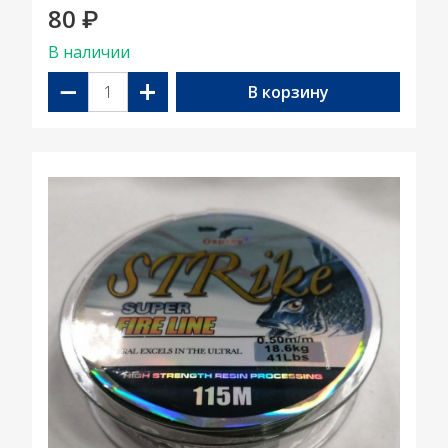
80
₽
В наличии
−
+
В корзину