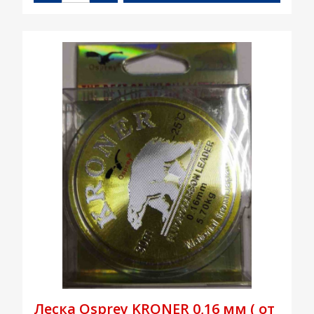
Леска Osprey KRONER 0,16 мм ( от