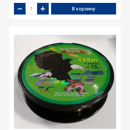
−
+
В корзину