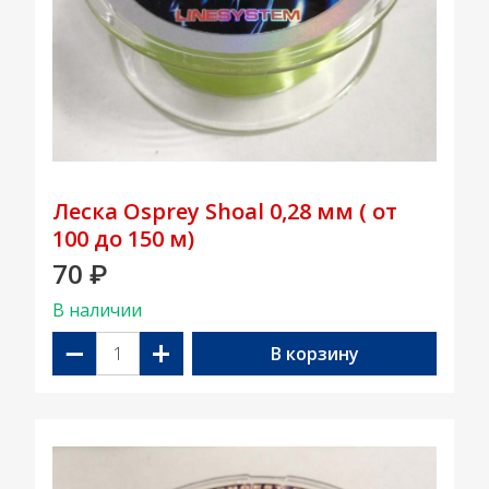
Леска Osprey Shoal 0,28 мм ( от
100 до 150 м)
70
₽
В наличии
−
+
В корзину