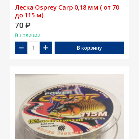
Леска Osprey Carp 0,18 мм ( от 70
до 115 м)
70
₽
В наличии
−
+
В корзину