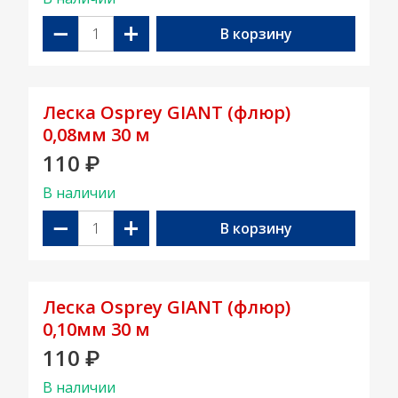
−
+
В корзину
Леска Osprey GIANT (флюр)
0,08мм 30 м
110
₽
В наличии
−
+
В корзину
Леска Osprey GIANT (флюр)
0,10мм 30 м
110
₽
В наличии