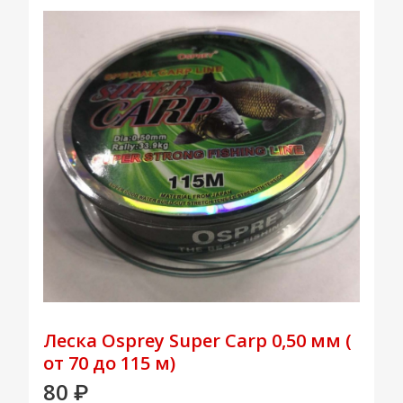
Леска Osprey Super Carp 0,50 мм (
от 70 до 115 м)
80
₽