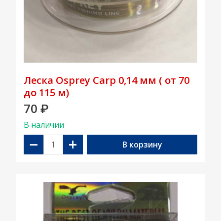
Леска Osprey Carp 0,14 мм ( от 70
до 115 м)
70
₽
В наличии
−
+
В корзину