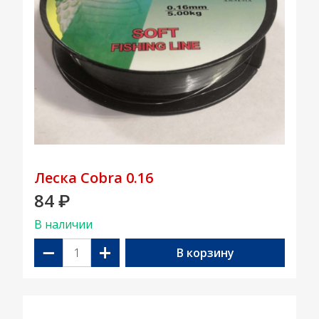
Леска Cobra 0.16
84
₽
В наличии
−
+
В корзину