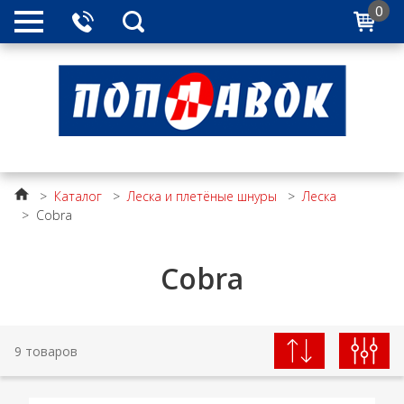
0
>
Каталог
>
Леска и плетёные шнуры
>
Леска
>
Cobra
Cobra
9 товаров