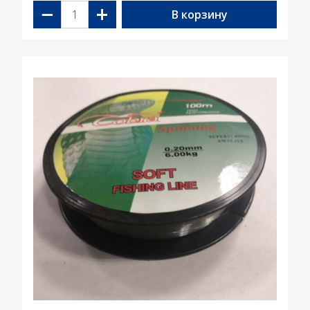
−
+
В корзину