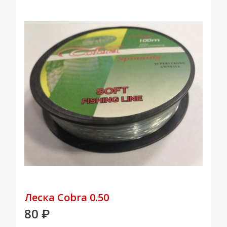
Леска Cobra 0.50
80
₽