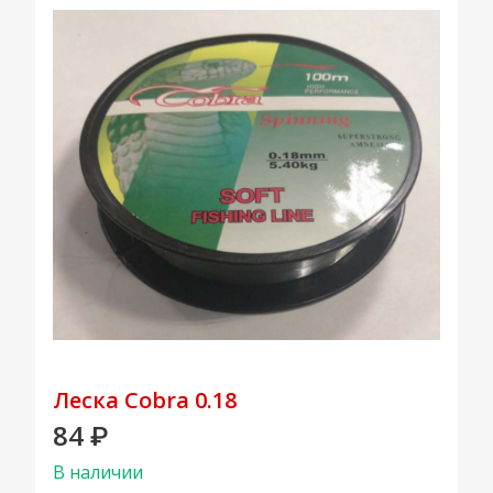
Леска Cobra 0.18
84
₽
В наличии