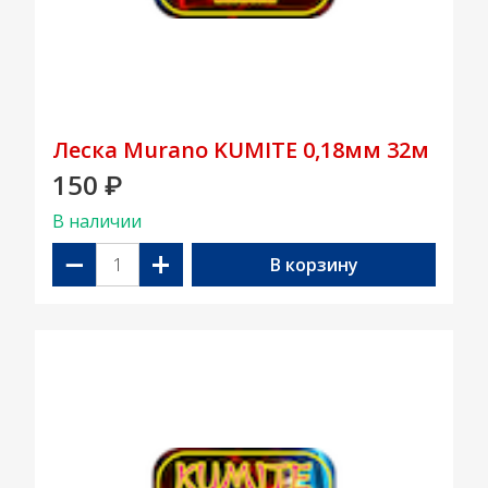
Леска Murano KUMITE 0,18мм 32м
150
₽
В наличии
−
+
В корзину