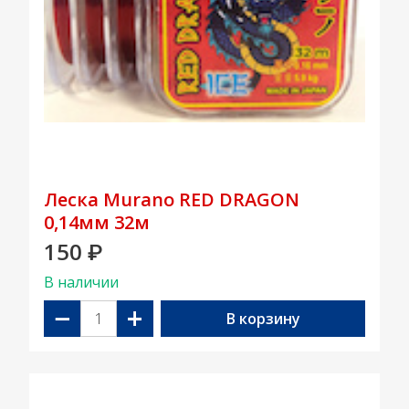
Леска Murano RED DRAGON
0,14мм 32м
150
₽
В наличии
−
+
В корзину