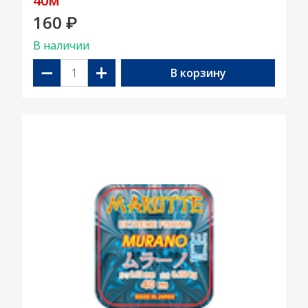
40м
160
₽
В наличии
−
+
В корзину