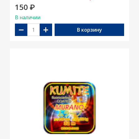
150
₽
В наличии
−
+
В корзину