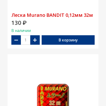
Леска Murano BANDIT 0,12мм 32м
130
₽
В наличии
−
+
В корзину