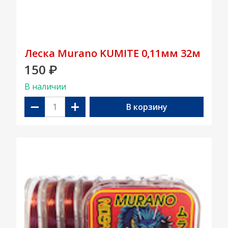
Леска Murano KUMITE 0,11мм 32м
150
₽
В наличии
−
+
В корзину