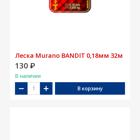
Леска Murano BANDIT 0,18мм 32м
130
₽
В наличии
−
+
В корзину