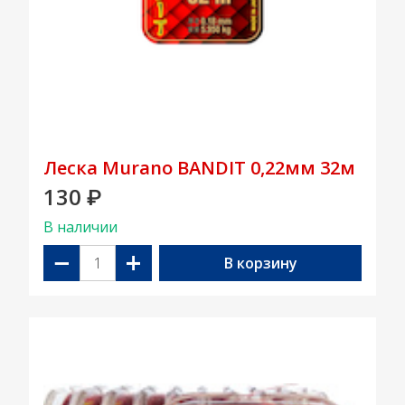
Леска Murano BANDIT 0,22мм 32м
130
₽
В наличии
−
+
В корзину