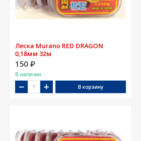
Леска Murano RED DRAGON
0,18мм 32м
150
₽
В наличии
−
+
В корзину