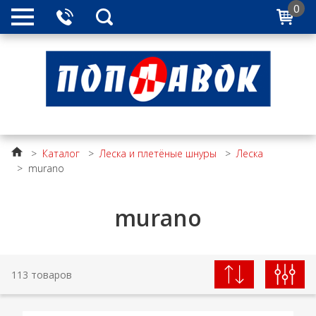
0
>
Каталог
>
Леска и плетёные шнуры
>
Леска
>
murano
murano
113 товаров