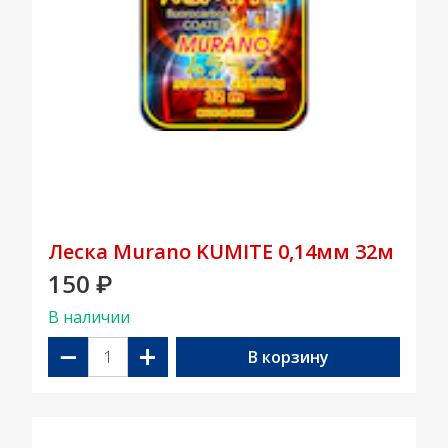
Леска Murano KUMITE 0,14мм 32м
150
₽
В наличии
−
+
В корзину