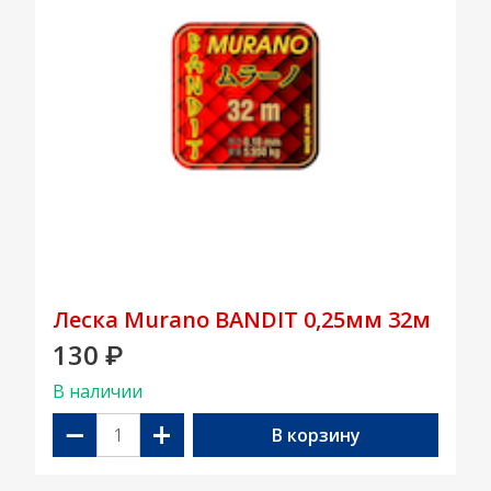
Леска Murano BANDIT 0,25мм 32м
130
₽
В наличии
−
+
В корзину