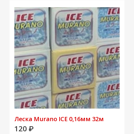
Леска Murano ICE 0,16мм 32м
120
₽