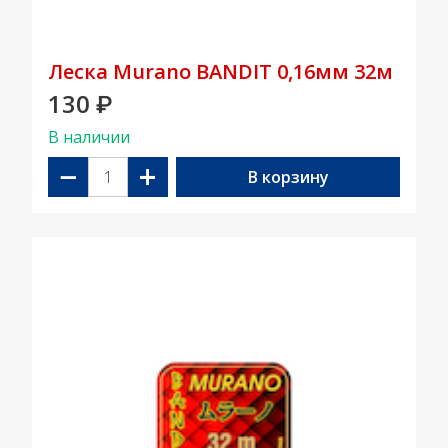
Леска Murano BANDIT 0,16мм 32м
130
₽
В наличии
−
+
В корзину