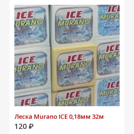
Леска Murano ICE 0,18мм 32м
120
₽