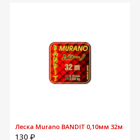
Леска Murano BANDIT 0,10мм 32м
130
₽