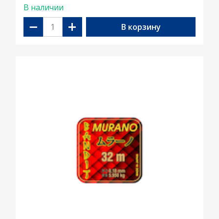
В наличии
−
+
В корзину