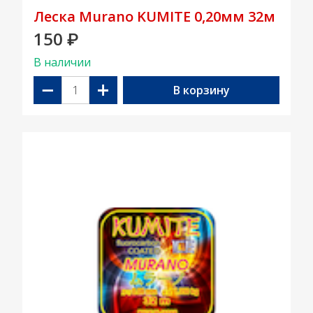
Леска Murano KUMITE 0,20мм 32м
150
₽
В наличии
−
+
В корзину