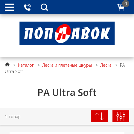
0
>
Каталог
>
Леска и плетёные шнуры
>
Леска
>
PA
Ultra Soft
PA Ultra Soft
1 товар