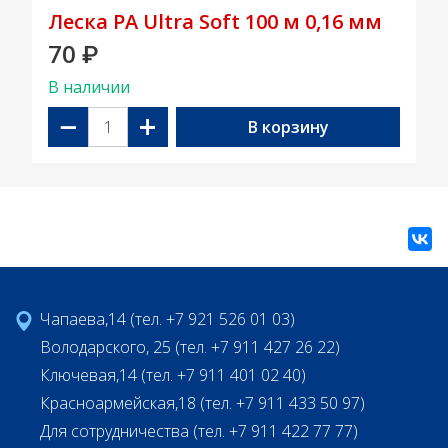
Леска PA Ultra Soft 100 м 0,16 мм
70
₽
В наличии
−
+
В корзину
Чапаева,14 (тел. +7 921 526 01 03)
Володарского, 25 (тел. +7 911 427 26 22)
Ключевая,14 (тел. +7 911 401 02 40)
Красноармейская,18 (тел. +7 911 433 50 97)
Для сотрудничества (тел. +7 911 422 77 77)