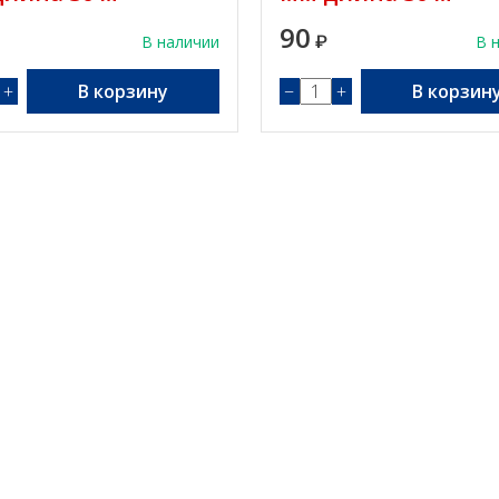
90
В наличии
₽
В 
+
В корзину
−
+
В корзин