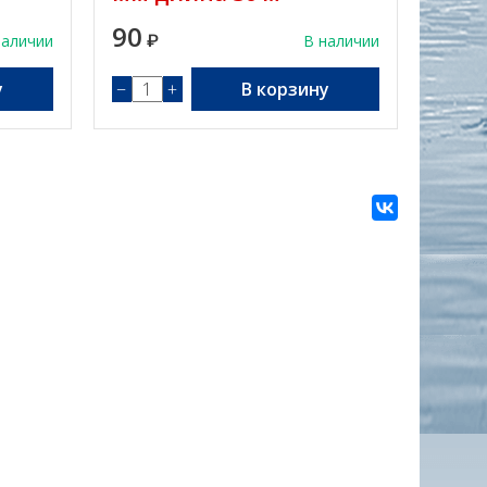
90
наличии
₽
В наличии
у
−
+
В корзину