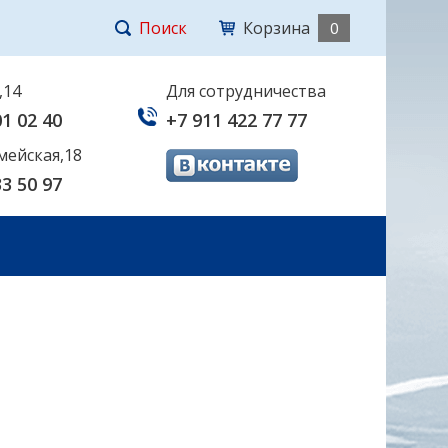
Поиск
Корзина
0
,14
Для сотрудничества
01 02 40
+7 911 422 77 77
мейская,18
33 50 97