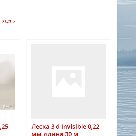
ию цены
,25
Леска 3 d Invisible 0,22
мм длина 30 м