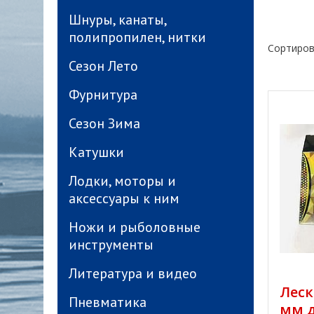
Шнуры, канаты,
полипропилен, нитки
Сортиров
Сезон Лето
Фурнитура
Сезон Зима
Катушки
Лодки, моторы и
аксессуары к ним
Ножи и рыболовные
инструменты
Литература и видео
Леска
Пневматика
мм д