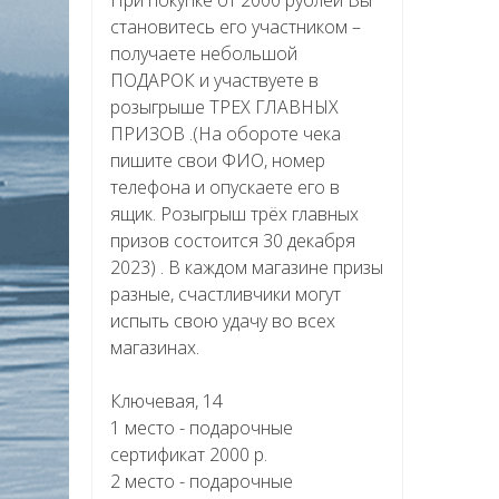
становитесь его участником –
получаете небольшой
ПОДАРОК и участвуете в
розыгрыше ТРЕХ ГЛАВНЫХ
ПРИЗОВ .(На обороте чека
пишите свои ФИО, номер
телефона и опускаете его в
ящик. Розыгрыш трёх главных
призов состоится 30 декабря
2023) . В каждом магазине призы
разные, счастливчики могут
испыть свою удачу во всех
магазинах.
Ключевая, 14
1 место - подарочные
сертификат 2000 р.
2 место - подарочные