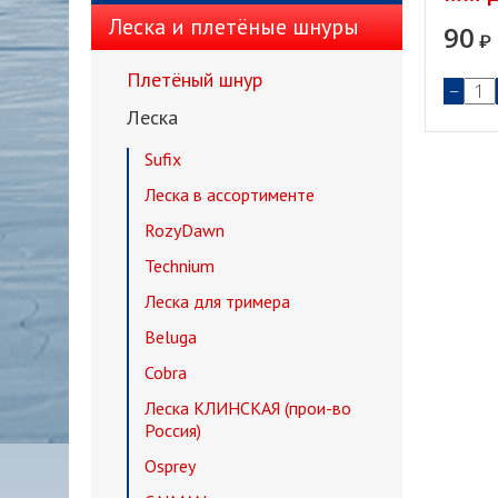
Леска и плетёные шнуры
90
₽
Плетёный шнур
−
Леска
Sufix
Леска в ассортименте
RozyDawn
Technium
Леска для тримера
Beluga
Cobra
Леска КЛИНСКАЯ (прои-во
Россия)
Osprey