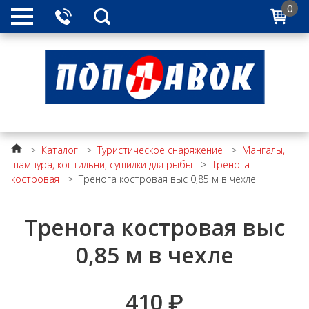
0
>
Каталог
>
Туристическое снаряжение
>
Мангалы,
шампура, коптильни, сушилки для рыбы
>
Тренога
костровая
>
Тренога костровая выс 0,85 м в чехле
Тренога костровая выс
0,85 м в чехле
410
₽