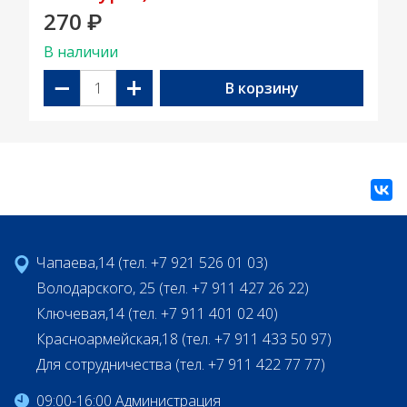
270
₽
В наличии
−
+
В корзину
Чапаева,14 (тел. +7 921 526 01 03)
Володарского, 25 (тел. +7 911 427 26 22)
Ключевая,14 (тел. +7 911 401 02 40)
Красноармейская,18 (тел. +7 911 433 50 97)
Для сотрудничества (тел. +7 911 422 77 77)
09:00-16:00 Администрация