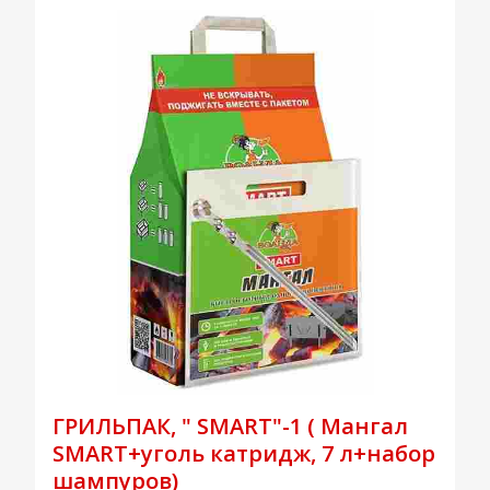
ГРИЛЬПАК, " SMART"-1 ( Мангал
SMART+уголь катридж, 7 л+набор
шампуров)