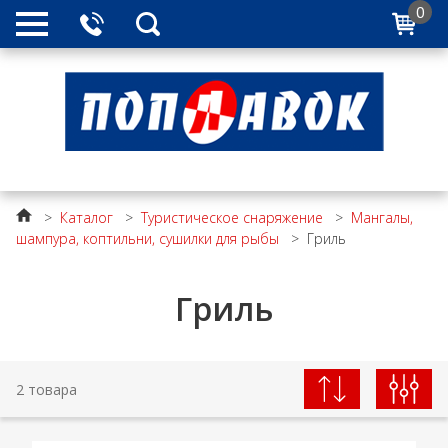
0
>
Каталог
>
Туристическое снаряжение
>
Мангалы,
шампура, коптильни, сушилки для рыбы
>
Гриль
Гриль
2 товара