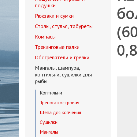
подушки
бо
Рюкзаки и сумки
(6
Столы, стулья, табуреты
Компасы
0,
Трекинговые палки
Обогреватели и грелки
Мангалы, шампура,
коптильни, сушилки для
рыбы
Коптильни
Тренога костровая
Щепа для копчения
Сушилки
Мангалы