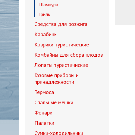
Шампура
Гриль
Средства для розжига
Карабины
Коврики туристические
Комбайны для сбора плодов
Лопаты туристичиские
Газовые приборы и
принадлежности
Термоса
Спальные мешки
Фонари
Палатки
Сумки-холодильники