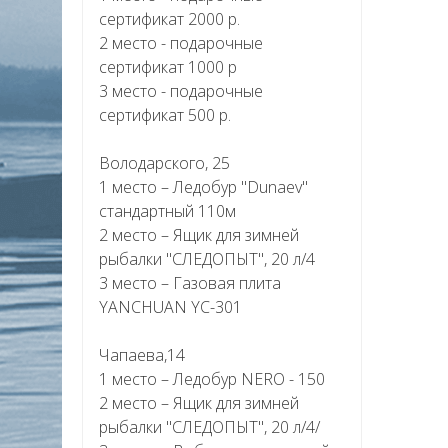
сертификат 2000 р.
2 место - подарочные
сертификат 1000 р
3 место - подарочные
сертификат 500 р.
Володарского, 25
1 место – Ледобур "Dunaev"
стандартный 110м
2 место – Ящик для зимней
рыбалки "СЛЕДОПЫТ", 20 л/4
3 место – Газовая плита
YANCHUAN YC-301
Чапаева,14
1 место – Ледобур NERO - 150
2 место – Ящик для зимней
рыбалки "СЛЕДОПЫТ", 20 л/4/