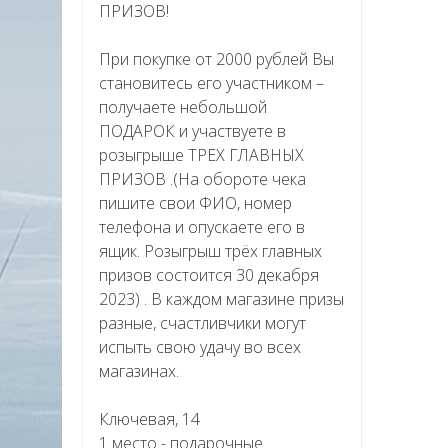
ПРИЗОВ!
При покупке от 2000 рублей Вы
становитесь его участником –
получаете небольшой
ПОДАРОК и участвуете в
розыгрыше ТРЕХ ГЛАВНЫХ
ПРИЗОВ .(На обороте чека
пишите свои ФИО, номер
телефона и опускаете его в
ящик. Розыгрыш трёх главных
призов состоится 30 декабря
2023) . В каждом магазине призы
разные, счастливчики могут
испыть свою удачу во всех
магазинах.
Ключевая, 14
1 место - подарочные