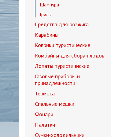
Шампура
Гриль
Средства для розжига
Карабины
Коврики туристические
Комбайны для сбора плодов
Лопаты туристичиские
Газовые приборы и
принадлежности
Термоса
Спальные мешки
Фонари
Палатки
Сумки-холодильники