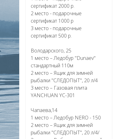
сертификат 2000 р.
2 место - подарочные
сертификат 1000 р
3 место - подарочные
сертификат 500 р.
Володарского, 25
1 место – Ледобур "Dunaev"
стандартный 110м
2 место – Ящик для зимней
рыбалки "СЛЕДОПЫТ", 20 л/4
3 место – Газовая плита
YANCHUAN YC-301
Чапаева,14
1 место – Ледобур NERO - 150
2 место – Ящик для зимней
рыбалки "СЛЕДОПЫТ", 20 л/4/