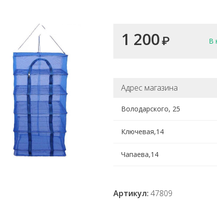
1 200
₽
В 
Адрес магазина
Володарского, 25
Ключевая,14
Чапаева,14
Артикул:
47809