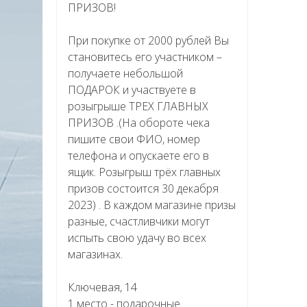
ПРИЗОВ!
При покупке от 2000 рублей Вы
становитесь его участником –
получаете небольшой
ПОДАРОК и участвуете в
розыгрыше ТРЕХ ГЛАВНЫХ
ПРИЗОВ .(На обороте чека
пишите свои ФИО, номер
телефона и опускаете его в
ящик. Розыгрыш трёх главных
призов состоится 30 декабря
2023) . В каждом магазине призы
разные, счастливчики могут
испыть свою удачу во всех
магазинах.
Ключевая, 14
1 место - подарочные