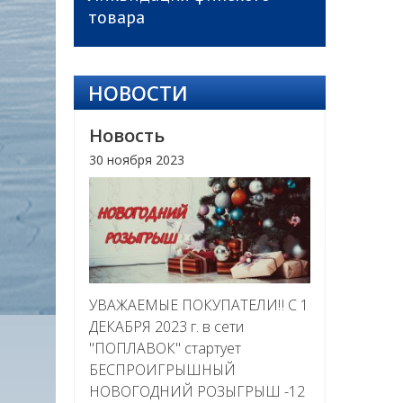
товара
НОВОСТИ
Новость
30 ноября 2023
УВАЖАЕМЫЕ ПОКУПАТЕЛИ‼ С 1
ДЕКАБРЯ 2023 г. в сети
"ПОПЛАВОК" стартует
БЕСПРОИГРЫШНЫЙ
НОВОГОДНИЙ РОЗЫГРЫШ -12