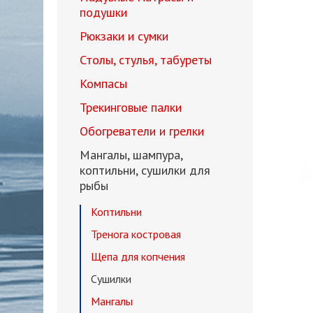
подушки
Рюкзаки и сумки
Столы, стулья, табуреты
Компасы
Трекинговые палки
Обогреватели и грелки
Мангалы, шампура,
коптильни, сушилки для
рыбы
Коптильни
Тренога костровая
Щепа для копчения
Сушилки
Мангалы