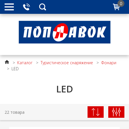
0
>
Каталог
>
Туристическое снаряжение
>
Фонари
>
LED
LED
22 товара