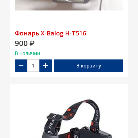
Фонарь X-Balog H-T516
900
₽
В наличии
−
+
В корзину