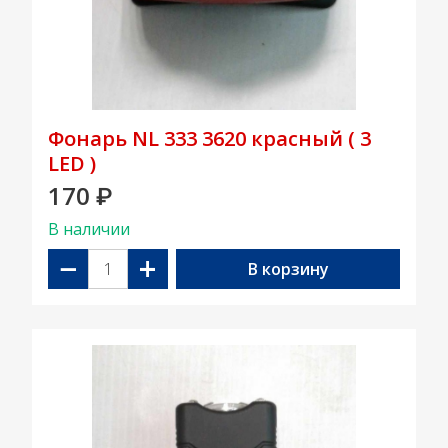
Фонарь NL 333 3620 красный ( 3
LED )
170
₽
В наличии
−
+
В корзину