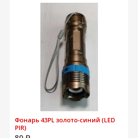
Фонарь 43PL золото-синий (LED
PIR)
80