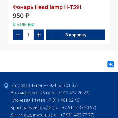
Фонарь Head lamp H-T591
950
₽
В наличии
−
+
В корзину
Чапаева,14 (тел. +7 921 526 01 03)
Володарского, 25 (тел. +7 911 427 26 22)
Ключевая,14 (тел. +7 911 401 02 40)
Красноармейская,18 (тел. +7 911 433 50 97)
Для сотрудничества (тел. +7 911 422 77 77)