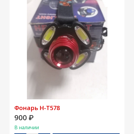
Фонарь H-T578
900
₽
В наличии