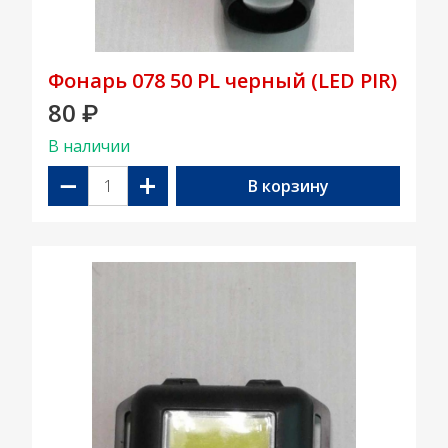
Фонарь 078 50 PL черный (LED PIR)
80
₽
В наличии
−
+
В корзину