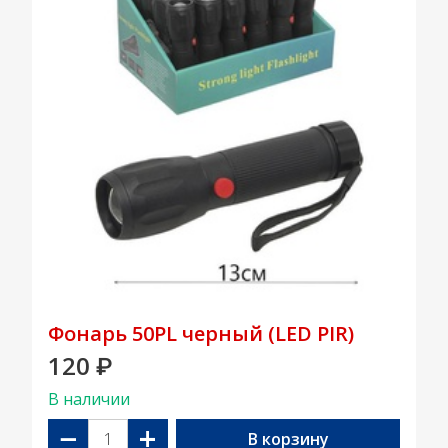
Фонарь 50PL черный (LED PIR)
120
₽
В наличии
−
+
В корзину