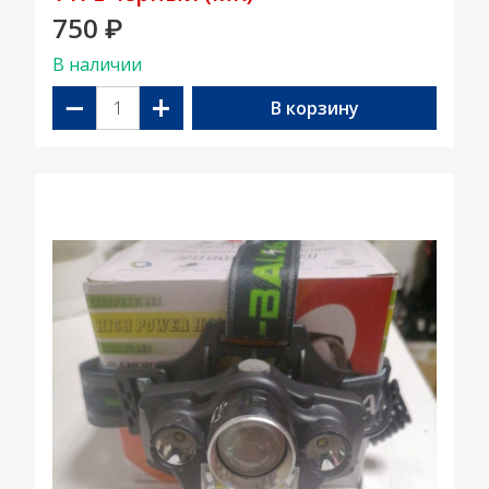
750
₽
В наличии
−
+
В корзину