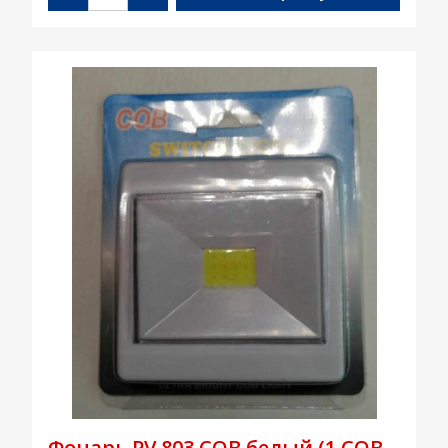
Фонарь PV 803 COB белый (1 COB