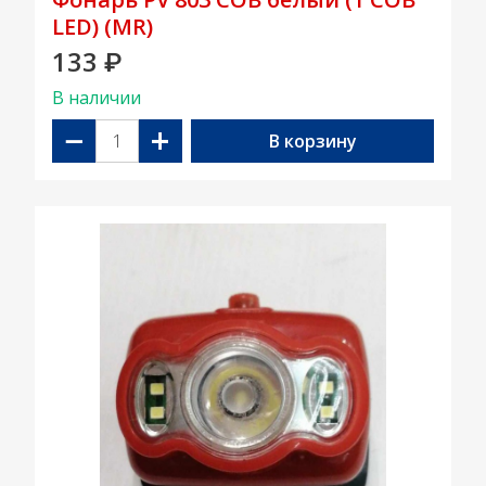
LED) (MR)
133
₽
В наличии
−
+
В корзину