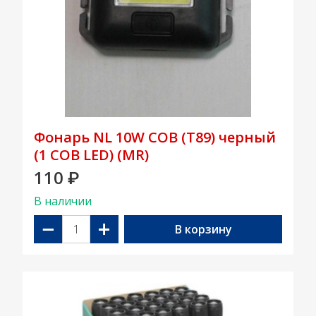
Фонарь NL 10W COB (T89) черный
(1 COB LED) (MR)
110
₽
В наличии
−
+
В корзину