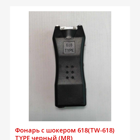
Фонарь с шокером 618(TW-618)
TYPE черный (MR)