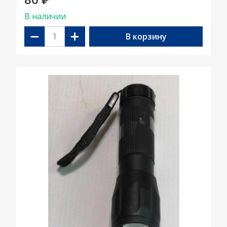
₽
В наличии
−
+
В корзину