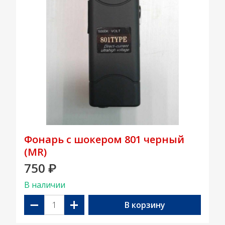
Фонарь с шокером 801 черный
(MR)
750
₽
В наличии
−
+
В корзину