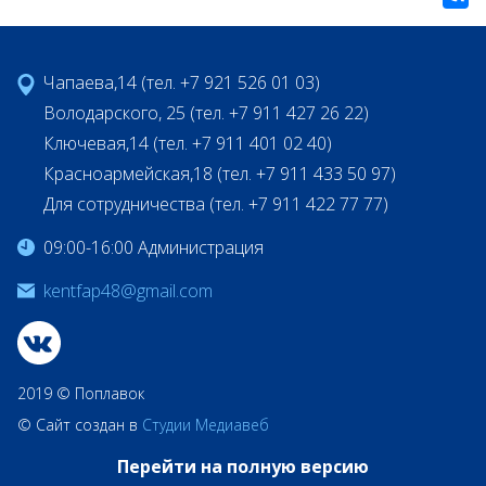
Чапаева,14 (тел. +7 921 526 01 03)
Володарского, 25 (тел. +7 911 427 26 22)
Ключевая,14 (тел. +7 911 401 02 40)
Красноармейская,18 (тел. +7 911 433 50 97)
Для сотрудничества (тел. +7 911 422 77 77)
09:00-16:00 Администрация
kentfap48@gmail.com
2019 © Поплавок
© Сайт создан в
Студии Медиавеб
Перейти на полную версию