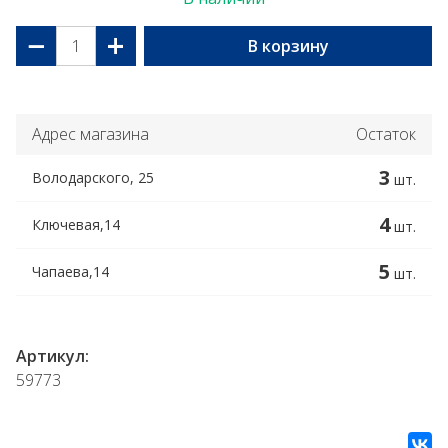
−
+
В корзину
Адрес магазина
Остаток
3
Володарского, 25
шт.
4
Ключевая,14
шт.
5
Чапаева,14
шт.
Артикул:
59773