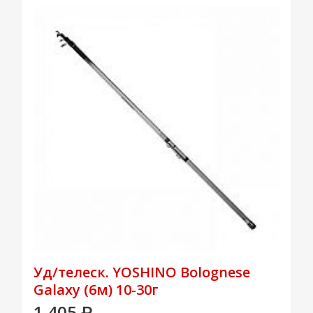
Уд/телеск. YOSHINO Bolognese
Galaxy (6м) 10-30г
1 405