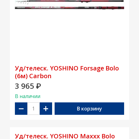
Уд/телеск. YOSHINO Forsage Bolo
(6м) Carbon
3 965
₽
В наличии
−
+
В корзину
Уд/телеск. YOSHINO Maxxx Bolo