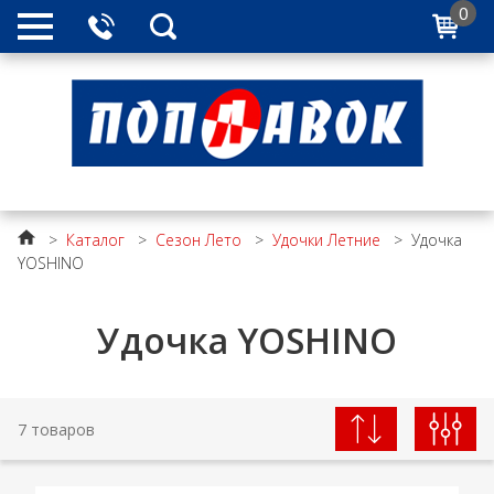
0
>
Каталог
>
Сезон Лето
>
Удочки Летние
>
Удочка
YOSHINO
Удочка YOSHINO
7 товаров