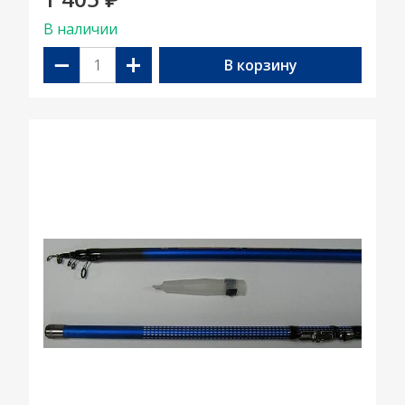
₽
В наличии
−
+
В корзину