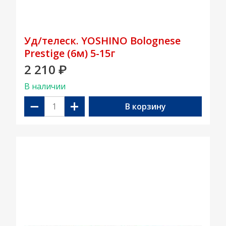
Уд/телеск. YOSHINO Bolognese
Prestige (6м) 5-15г
2 210
₽
В наличии
−
+
В корзину