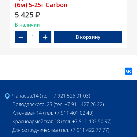
(6м) 5-25г Carbon
5 425
₽
В наличии
−
+
В корзину
Чапаева,14 (тел. +7 921 526 01 03)
Володарского, 25 (тел. +7 911 427 26 22)
Ключевая,14 (тел. +7 911 401 02 40)
Красноармейская,18 (тел. +7 911 433 50 97)
Для сотрудничества (тел. +7 911 422 77 77)