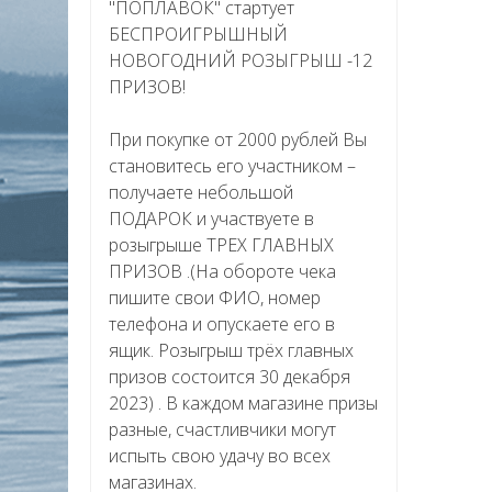
"ПОПЛАВОК" стартует
БЕСПРОИГРЫШНЫЙ
НОВОГОДНИЙ РОЗЫГРЫШ -12
ПРИЗОВ!
При покупке от 2000 рублей Вы
становитесь его участником –
получаете небольшой
ПОДАРОК и участвуете в
розыгрыше ТРЕХ ГЛАВНЫХ
ПРИЗОВ .(На обороте чека
пишите свои ФИО, номер
телефона и опускаете его в
ящик. Розыгрыш трёх главных
призов состоится 30 декабря
2023) . В каждом магазине призы
разные, счастливчики могут
испыть свою удачу во всех
магазинах.