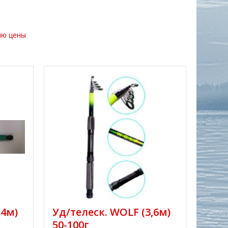
ию цены
,4м)
Уд/телеск. WOLF (3,6м)
50-100г