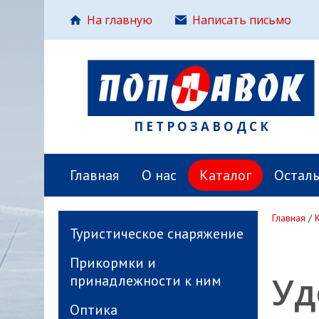
На главную
Написать письмо
ПЕТРОЗАВОДСК
Главная
О нас
Каталог
Остал
Главная
/
Туристическое снаряжение
Прикормки и
Уд
принадлежности к ним
Оптика