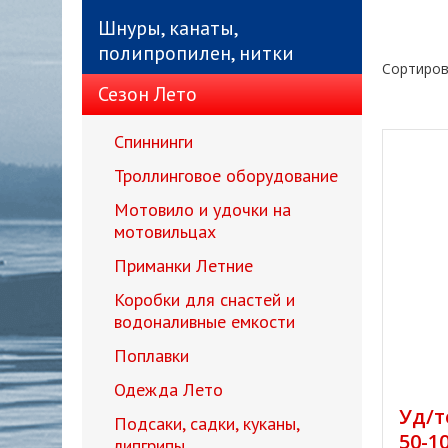
Шнуры, канаты,
полипропилен, нитки
Сортиров
Сезон Лето
Спиннинги
Троллинговое оборудование
Мотовило и удочки на
мотовильцах
Приманки Летние
Коробки для снастей и
водоналивные емкости
Поплавки
Одежда Лето
Уд/т
Подсаки, садки, куканы,
50-1
липгрипы