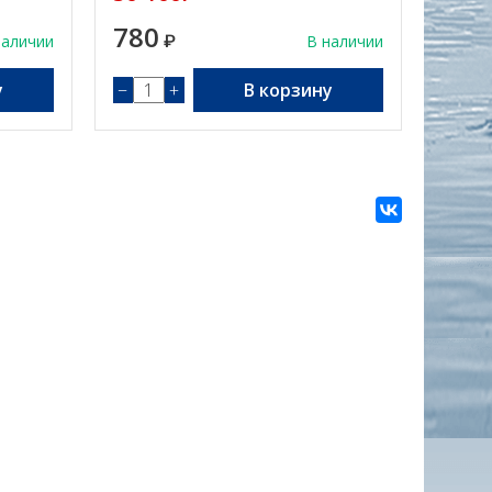
780
наличии
₽
В наличии
у
−
+
В корзину