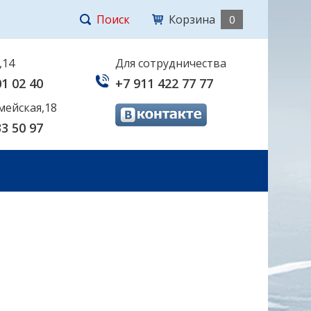
Поиск
Корзина
0
,14
Для сотрудничества
01 02 40
+7 911 422 77 77
мейская,18
33 50 97