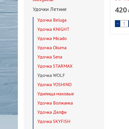
420
Удочки Летние
Удочка Beluga
−
Удочка KNIGHT
Удочка Micado
Удочка Okuma
Удочка Sena
Удочка STARMAX
Удочка WOLF
Удочка YOSHINO
Удилища маховые
Удочка Волжанка
Удочка Делфи
Удочка SKYFISH