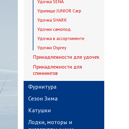
Удочка SENA
Удилище JUNIOR Carp
Удочка SHARK
Удочки самопод.
Удочка в ассортименте
Удочки Osprey
Принадлежности для удочек
Принадлежности для
спиннингов
Фурнитура
Сезон Зима
Катушки
Лодки, моторы и