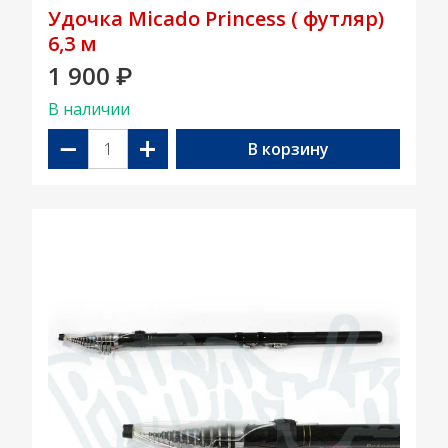
Удочка Micado Princess ( футляр)
6,3 м
1 900
₽
В наличии
−
+
В корзину