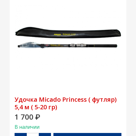
Удочка Micado Princess ( футляр)
5,4 м ( 5-20 гр)
1 700
₽
В наличии