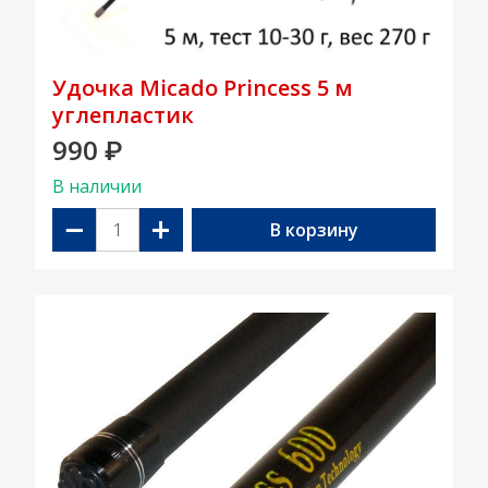
Удочка Micado Princess 5 м
углепластик
990
₽
В наличии
−
+
В корзину