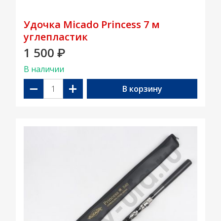
Удочка Micado Princess 7 м
углепластик
1 500
₽
В наличии
−
+
В корзину