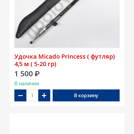
Удочка Micado Princess ( футляр)
4,5 м ( 5-20 гр)
1 500
₽
В наличии
−
+
В корзину