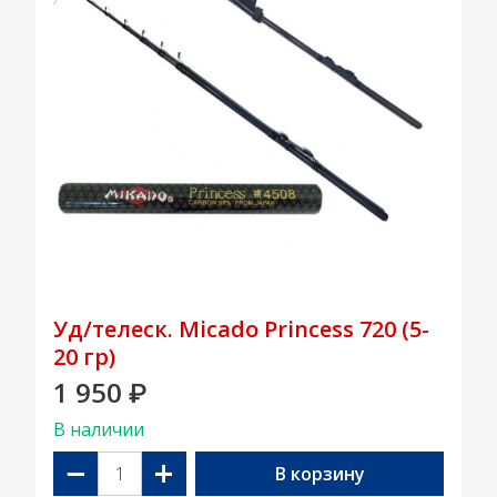
Уд/телеск. Micado Princess 720 (5-
20 гр)
1 950
₽
В наличии
−
+
В корзину