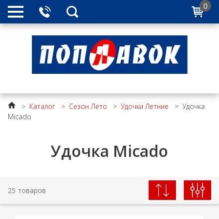
0
>
Каталог
>
Сезон Лето
>
Удочки Летние
>
Удочка
Micado
Удочка Micado
25 товаров