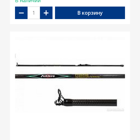
В наличии
−
+
В корзину