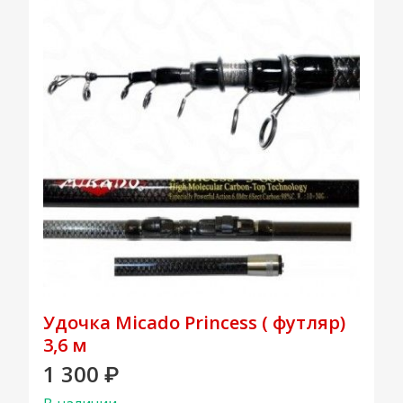
Удочка Micado Princess ( футляр)
3,6 м
1 300
₽