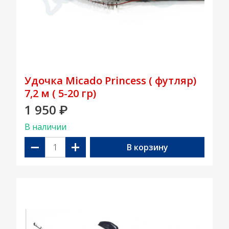
Удочка Micado Princess ( футляр)
7,2 м ( 5-20 гр)
1 950
₽
В наличии
−
+
В корзину