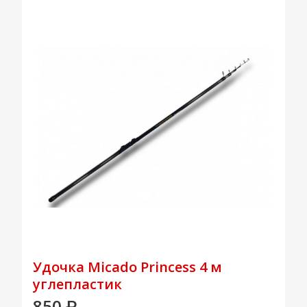
Удочка Micado Princess 4 м
углепластик
850