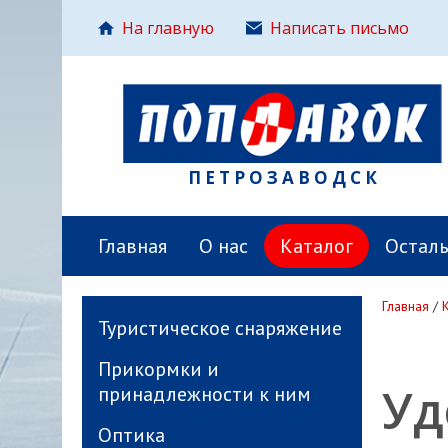
На главную
Написать письмо
ПЕТРОЗАВОДСК
Главная
О нас
Каталог
Остал
Главная
/
Туристическое снаряжение
Прикормки и
Уд
принадлежности к ним
Оптика