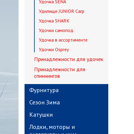
Удочка SENA
Удилище JUNIOR Carp
Удочка SHARK
Удочки самопод.
Удочка в ассортименте
Удочки Osprey
Принадлежности для удочек
Принадлежности для
спиннингов
Фурнитура
Сезон Зима
Катушки
Лодки, моторы и