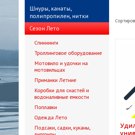
Шнуры, канаты,
полипропилен, нитки
Сортиров
Сезон Лето
Спиннинги
Троллинговое оборудование
Мотовило и удочки на
мотовильцах
Приманки Летние
Коробки для снастей и
водоналивные емкости
Поплавки
Одежда Лето
Уди
Подсаки, садки, куканы,
унив
липгрипы