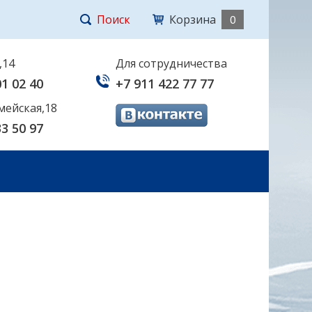
Поиск
Корзина
0
,14
Для сотрудничества
01 02 40
+7 911 422 77 77
мейская,18
33 50 97