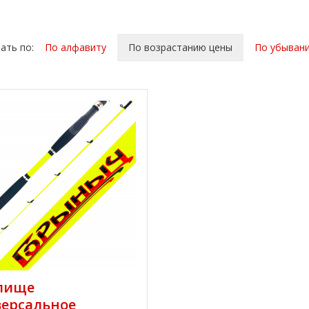
ать по:
По алфавиту
По возрастанию цены
По убыван
лище
ерсальное