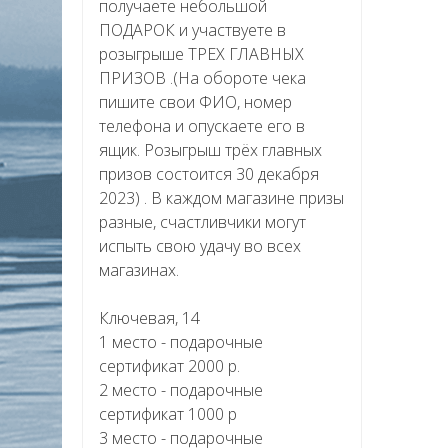
получаете небольшой
ПОДАРОК и участвуете в
розыгрыше ТРЕХ ГЛАВНЫХ
ПРИЗОВ .(На обороте чека
пишите свои ФИО, номер
телефона и опускаете его в
ящик. Розыгрыш трёх главных
призов состоится 30 декабря
2023) . В каждом магазине призы
разные, счастливчики могут
испыть свою удачу во всех
магазинах.
Ключевая, 14
1 место - подарочные
сертификат 2000 р.
2 место - подарочные
сертификат 1000 р
3 место - подарочные