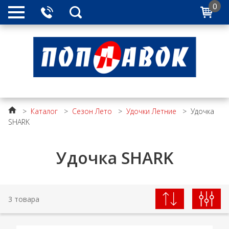
0
>
Каталог
>
Сезон Лето
>
Удочки Летние
>
Удочка
SHARK
Удочка SHARK
3 товара