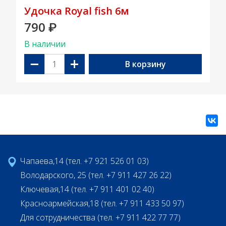
Удочка Royal fish 6м
790
₽
В наличии
−
+
В корзину
Чапаева,14 (тел. +7 921 526 01 03)
Володарского, 25 (тел. +7 911 427 26 22)
Ключевая,14 (тел. +7 911 401 02 40)
Красноармейская,18 (тел. +7 911 433 50 97)
Для сотрудничества (тел. +7 911 422 77 77)