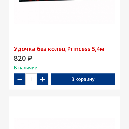
Удочка без колец Princess 5,4м
820
₽
В наличии
−
+
В корзину