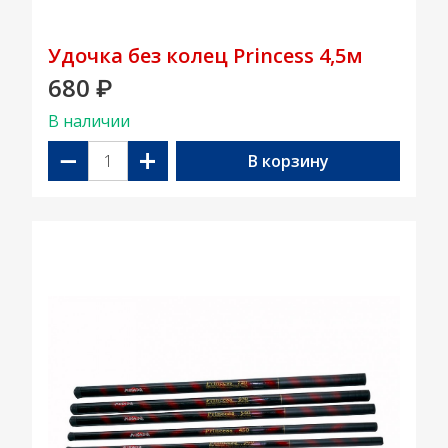
Удочка без колец Princess 4,5м
680
₽
В наличии
−
+
В корзину