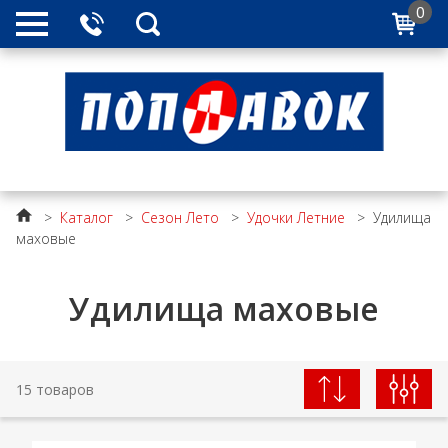
0
>
Каталог
>
Сезон Лето
>
Удочки Летние
>
Удилища
маховые
Удилища маховые
15 товаров