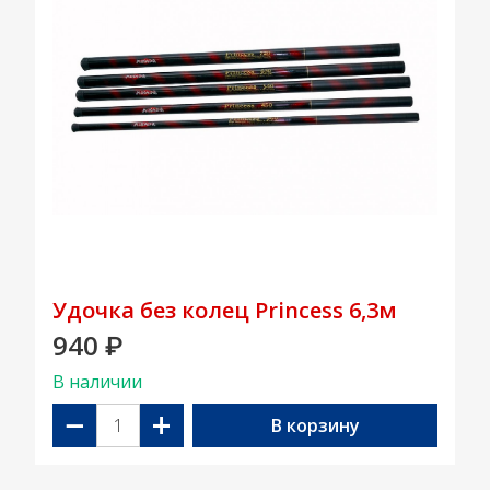
Удочка без колец Princess 6,3м
940
₽
В наличии
−
+
В корзину