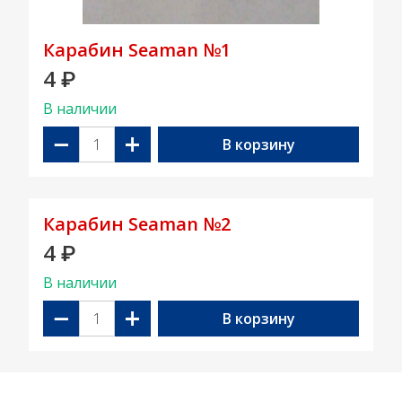
Карабин Seaman №1
4
₽
В наличии
−
+
В корзину
Карабин Seaman №2
4
₽
В наличии
−
+
В корзину