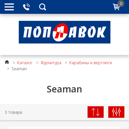
0
>
Каталог
>
Фурнитура
>
Карабины и вертлюги
>
Seaman
Seaman
3 товара