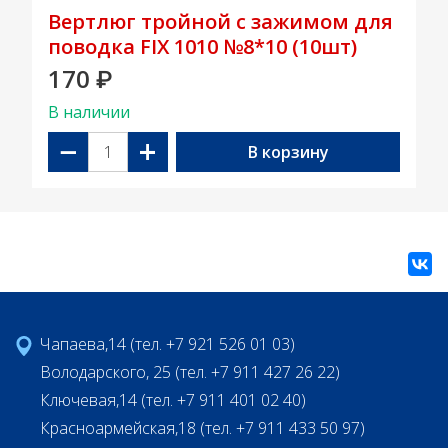
Вертлюг тройной с зажимом для
поводка FIX 1010 №8*10 (10шт)
170
₽
В наличии
−
+
В корзину
Чапаева,14 (тел. +7 921 526 01 03)
Володарского, 25 (тел. +7 911 427 26 22)
Ключевая,14 (тел. +7 911 401 02 40)
Красноармейская,18 (тел. +7 911 433 50 97)