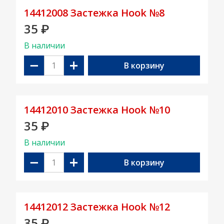
14412008 Застежка Hook №8
35
₽
В наличии
−
+
В корзину
14412010 Застежка Hook №10
35
₽
В наличии
−
+
В корзину
14412012 Застежка Hook №12
35
₽