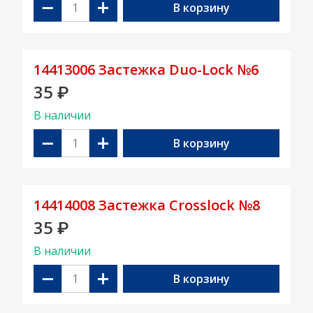
−
+
В корзину
14413006 Застежка Duo-Lock №6
35
₽
В наличии
−
+
В корзину
14414008 Застежка Crosslock №8
35
₽
В наличии
−
+
В корзину