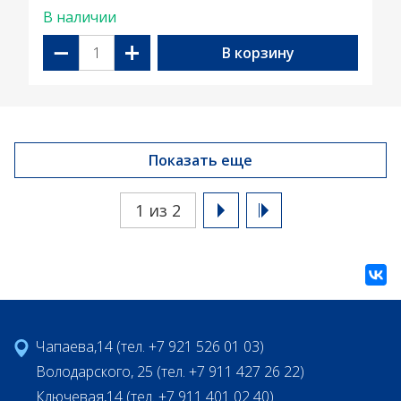
В наличии
−
+
В корзину
Показать еще
1 из 2
Чапаева,14 (тел. +7 921 526 01 03)
Володарского, 25 (тел. +7 911 427 26 22)
Ключевая,14 (тел. +7 911 401 02 40)