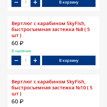
−
+
В корзину
Вертлюг с карабином SkyFish,
быстросъемная застежка №8 ( 5
шт )
60
₽
В наличии
−
+
В корзину
Вертлюг с карабином SkyFish,
быстросъемная застежка №10 ( 5
шт )
60
₽