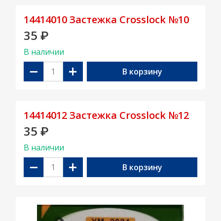
14414010 Застежка Crosslock №10
35
₽
В наличии
−
+
В корзину
14414012 Застежка Crosslock №12
35
₽
В наличии
−
+
В корзину