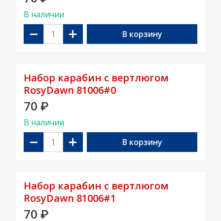
В наличии
−
+
В корзину
Набор карабин с вертлюгом
RosyDawn 81006#0
70
₽
В наличии
−
+
В корзину
Набор карабин с вертлюгом
RosyDawn 81006#1
70
₽