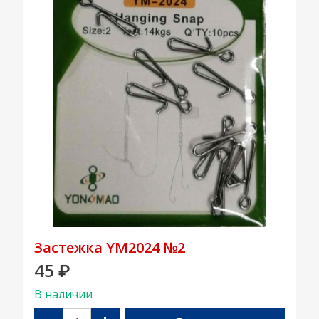
Застежка YM2024 №2
45
₽
В наличии