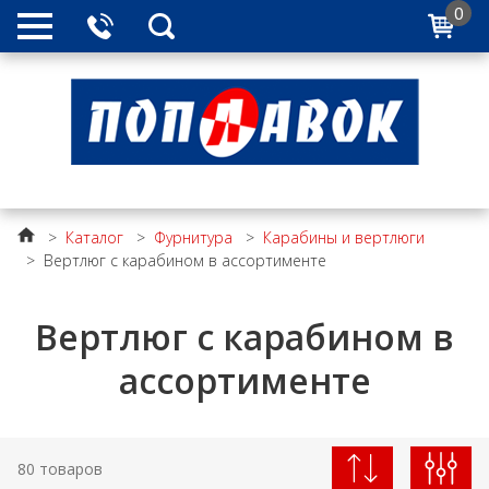
0
>
Каталог
>
Фурнитура
>
Карабины и вертлюги
>
Вертлюг с карабином в ассортименте
Вертлюг с карабином в
ассортименте
80 товаров