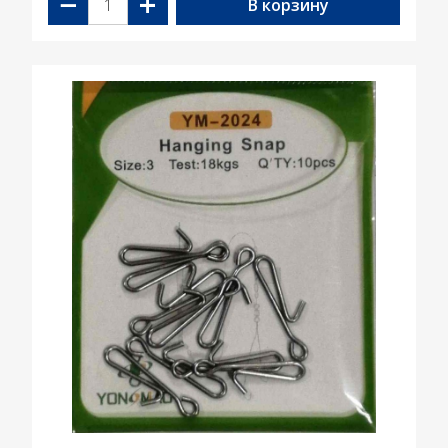
−
+
В корзину