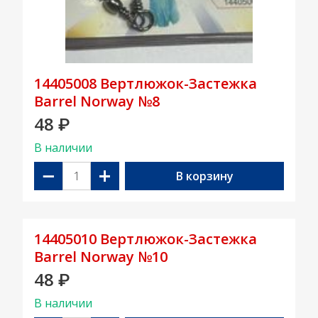
14405008 Вертлюжок-Застежка
Barrel Norway №8
48
₽
В наличии
−
+
В корзину
14405010 Вертлюжок-Застежка
Barrel Norway №10
48
₽
В наличии