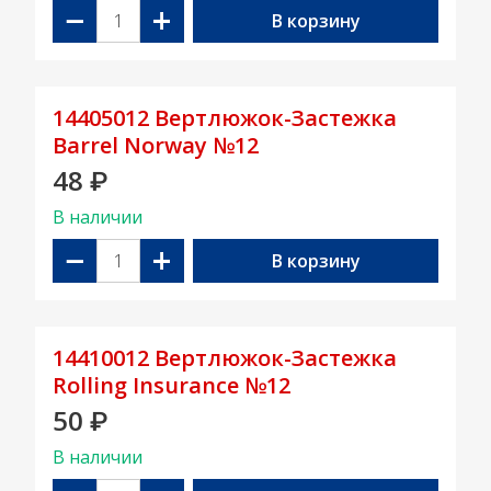
−
+
В корзину
14405012 Вертлюжок-Застежка
Barrel Norway №12
48
₽
В наличии
−
+
В корзину
14410012 Вертлюжок-Застежка
Rolling Insurance №12
50
₽
В наличии