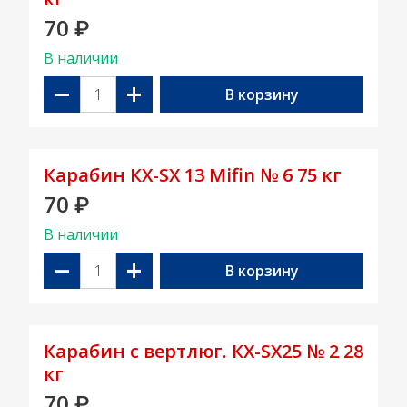
70
₽
В наличии
−
+
В корзину
Карабин КX-SX 13 Mifin № 6 75 кг
70
₽
В наличии
−
+
В корзину
Карабин с вертлюг. КX-SX25 № 2 28
кг
70
₽