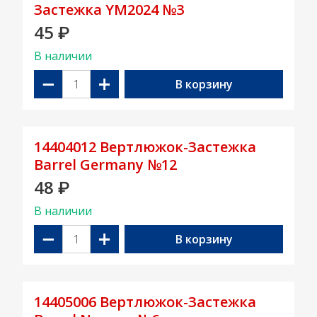
Застежка YM2024 №3
45
₽
В наличии
−
+
В корзину
14404012 Вертлюжок-Застежка
Barrel Germany №12
48
₽
В наличии
−
+
В корзину
14405006 Вертлюжок-Застежка