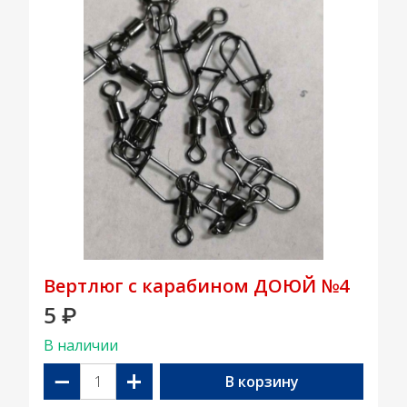
Вертлюг с карабином ДОЮЙ №4
5
₽
В наличии
−
+
В корзину