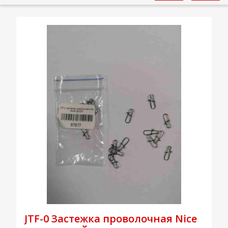
JTF-0 Застежка проволочная Nice