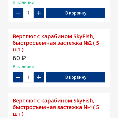
В наличии
−
+
В корзину
Вертлюг с карабином SkyFish,
быстросъемная застежка №2 ( 5
шт )
60
₽
В наличии
−
+
В корзину
Вертлюг с карабином SkyFish,
быстросъемная застежка №4 ( 5
шт )