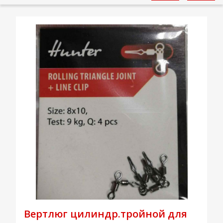
Вертлюг цилиндр.тройной для