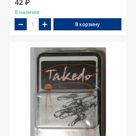
42
₽
В наличии
−
+
В корзину