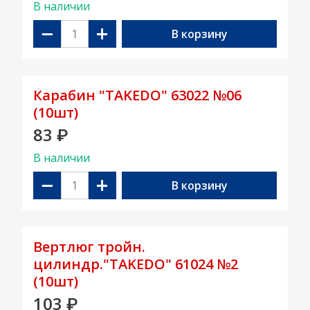
В наличии
−
+
В корзину
Карабин "TAKEDO" 63022 №06
(10шт)
83
₽
В наличии
−
+
В корзину
Вертлюг тройн.
цилиндр."TAKEDO" 61024 №2
(10шт)
103
₽