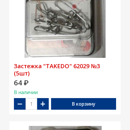
Застежка "TAKEDO" 62029 №3
(5шт)
64
₽
В наличии
−
+
В корзину