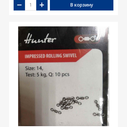
−
+
В корзину