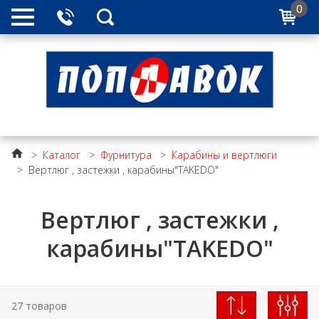
0
>
Каталог
>
Фурнитура
>
Карабины и вертлюги
>
Вертлюг , застежки , карабины"TAKEDO"
Вертлюг , застежки ,
карабины"TAKEDO"
27 товаров