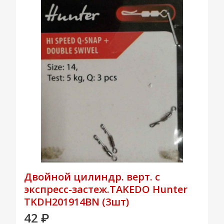
Двойной цилиндр. верт. с
экспресс-застеж.TAKEDO Hunter
TKDH201914BN (3шт)
42
₽