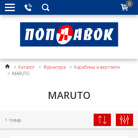
0
>
Каталог
>
Фурнитура
>
Карабины и вертлюги
>
MARUTO
MARUTO
1 товар