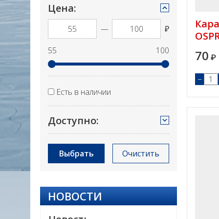
Цена:
Кара
—
₽
OSPR
55
100
70
₽
−
Есть в наличии
Доступно:
Выбрать
Очистить
НОВОСТИ