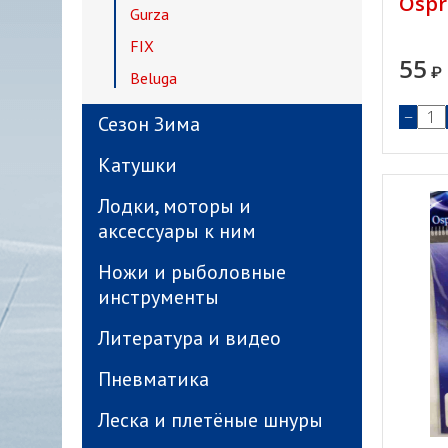
Ospr
Gurza
FIX
55
₽
Beluga
−
Сезон Зима
Катушки
Лодки, моторы и
аксессуары к ним
Ножи и рыболовные
инструменты
Литература и видео
Пневматика
Леска и плетёные шнуры