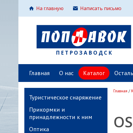
На главную
Написать письмо
ПЕТРОЗАВОДСК
Главная
О нас
Каталог
Остал
Главная
/
Туристическое снаряжение
Прикормки и
OS
принадлежности к ним
Оптика