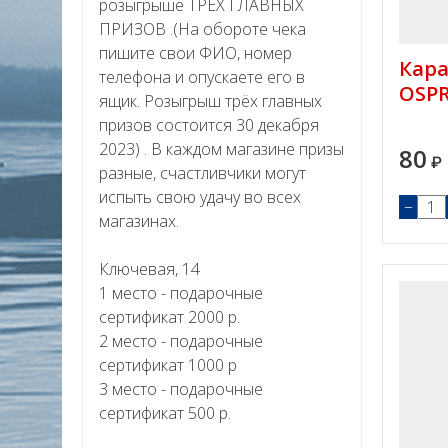
розыгрыше ТРЕХ ГЛАВНЫХ
ПРИЗОВ .(На обороте чека
пишите свои ФИО, номер
Кара
телефона и опускаете его в
OSPR
ящик. Розыгрыш трёх главных
призов состоится 30 декабря
2023) . В каждом магазине призы
80
₽
разные, счастливчики могут
испыть свою удачу во всех
−
магазинах.
Ключевая, 14
1 место - подарочные
сертификат 2000 р.
2 место - подарочные
сертификат 1000 р
3 место - подарочные
сертификат 500 р.