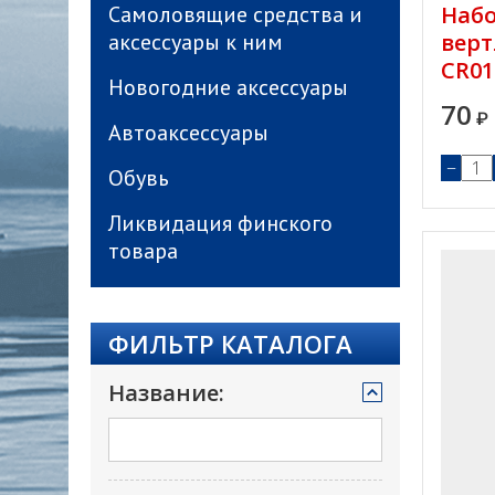
Самоловящие средства и
Наб
аксессуары к ним
верт
CR01
Новогодние аксессуары
70
₽
Автоаксессуары
−
Обувь
Ликвидация финского
товара
ФИЛЬТР КАТАЛОГА
Название: