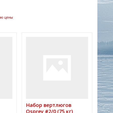
ию цены
Набор вертлюгов
Osprey #2/0 (75 кг)