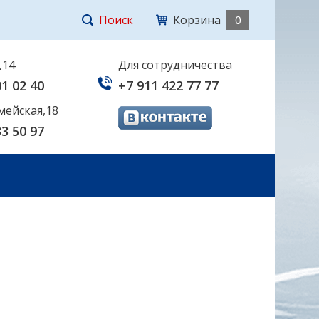
Поиск
Корзина
0
,14
Для сотрудничества
01 02 40
+7 911 422 77 77
мейская,18
33 50 97