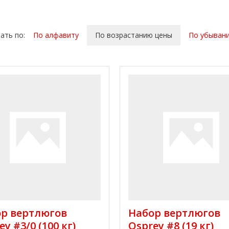
ать по:
По алфавиту
По возрастанию цены
По убыван
р вертлюгов
Набор вертлюгов
ey #3/0 (100 кг)
Osprey #8 (19 кг)