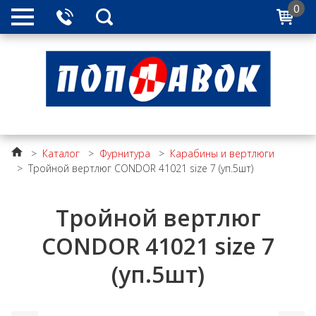
0
>
Каталог
>
Фурнитура
>
Карабины и вертлюги
>
Тройной вертлюг CONDOR 41021 size 7 (уп.5шт)
Тройной вертлюг
CONDOR 41021 size 7
(уп.5шт)