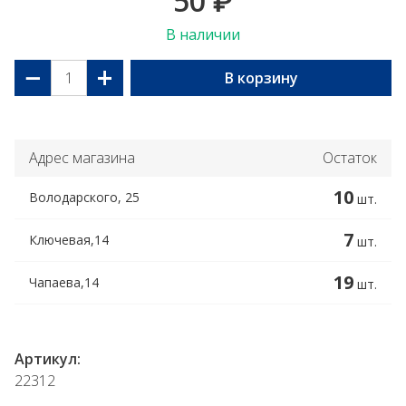
50
₽
В наличии
−
+
В корзину
Адрес магазина
Остаток
10
Володарского, 25
шт.
7
Ключевая,14
шт.
19
Чапаева,14
шт.
Артикул:
22312