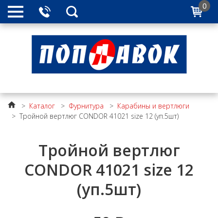
0
>
Каталог
>
Фурнитура
>
Карабины и вертлюги
>
Тройной вертлюг CONDOR 41021 size 12 (уп.5шт)
Тройной вертлюг
CONDOR 41021 size 12
(уп.5шт)