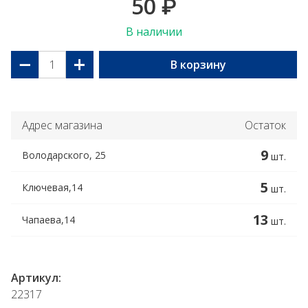
50
₽
В наличии
−
+
В корзину
Адрес магазина
Остаток
9
Володарского, 25
шт.
5
Ключевая,14
шт.
13
Чапаева,14
шт.
Артикул:
22317