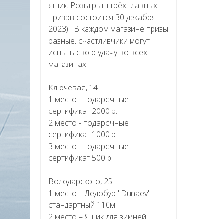
ящик. Розыгрыш трёх главных
призов состоится 30 декабря
2023) . В каждом магазине призы
разные, счастливчики могут
испыть свою удачу во всех
магазинах.
Ключевая, 14
1 место - подарочные
сертификат 2000 р.
2 место - подарочные
сертификат 1000 р
3 место - подарочные
сертификат 500 р.
Володарского, 25
1 место – Ледобур "Dunaev"
стандартный 110м
2 место – Ящик для зимней