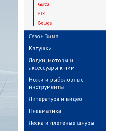
Gurza
FIX
Beluga
Сезон Зима
Катушки
Лодки, моторы и
аксессуары к ним
Ножи и рыболовные
инструменты
Литература и видео
Пневматика
Леска и плетёные шнуры