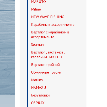
MARUTO
Mifine
NEW WAVE FISHING
Карабины в ассортименте
Вертлюг с карабином в
ассортименте
Seaman
Вертлюг , застежки ,
карабины"TAKEDO"
Вертлюг тройной
Обжимные трубки
Marlins
NAMAZU
Безузловки
OSPRAY