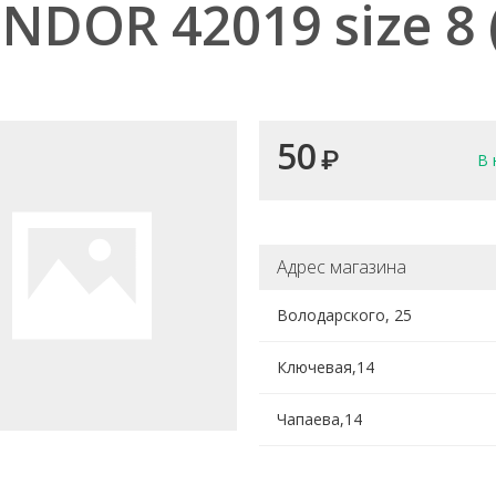
NDOR 42019 size 8 
50
₽
В 
Адрес магазина
Володарского, 25
Ключевая,14
Чапаева,14