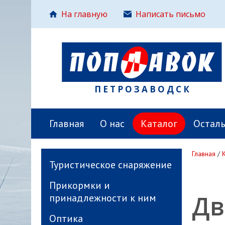
На главную
Написать письмо
ПЕТРОЗАВОДСК
Главная
О нас
Каталог
Остал
Главная
/
Туристическое снаряжение
Прикормки и
Дв
принадлежности к ним
Оптика