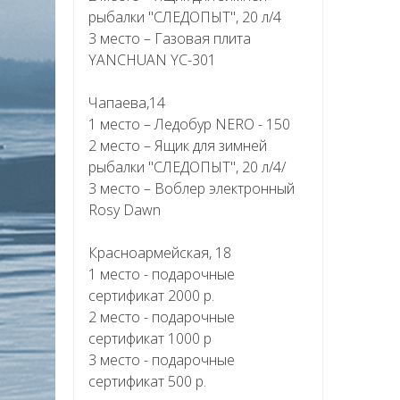
рыбалки "СЛЕДОПЫТ", 20 л/4
3 место – Газовая плита
YANCHUAN YC-301
Чапаева,14
1 место – Ледобур NERO - 150
2 место – Ящик для зимней
рыбалки "СЛЕДОПЫТ", 20 л/4/
3 место – Воблер электронный
Rosy Dawn
Красноармейская, 18
1 место - подарочные
сертификат 2000 р.
2 место - подарочные
сертификат 1000 р
3 место - подарочные
сертификат 500 р.