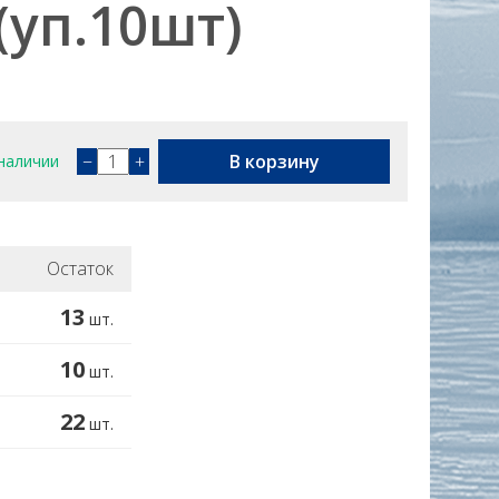
(уп.10шт)
−
+
В корзину
наличии
Остаток
13
шт.
10
шт.
22
шт.