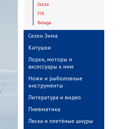
Gurza
FIX
Beluga
Сезон Зима
Катушки
Лодки, моторы и
аксессуары к ним
Ножи и рыболовные
инструменты
Литература и видео
Пневматика
Леска и плетёные шнуры