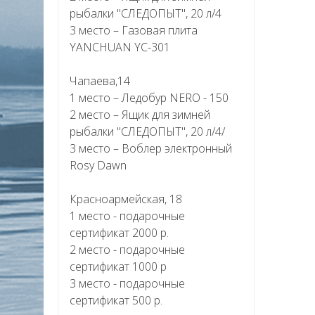
рыбалки "СЛЕДОПЫТ", 20 л/4
3 место – Газовая плита
YANCHUAN YC-301
Чапаева,14
1 место – Ледобур NERO - 150
2 место – Ящик для зимней
рыбалки "СЛЕДОПЫТ", 20 л/4/
3 место – Воблер электронный
Rosy Dawn
Красноармейская, 18
1 место - подарочные
сертификат 2000 р.
2 место - подарочные
сертификат 1000 р
3 место - подарочные
сертификат 500 р.