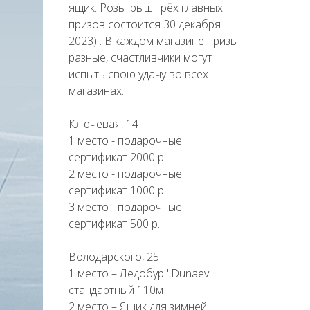
ящик. Розыгрыш трёх главных
призов состоится 30 декабря
2023) . В каждом магазине призы
разные, счастливчики могут
испыть свою удачу во всех
магазинах.
Ключевая, 14
1 место - подарочные
сертификат 2000 р.
2 место - подарочные
сертификат 1000 р
3 место - подарочные
сертификат 500 р.
Володарского, 25
1 место – Ледобур "Dunaev"
стандартный 110м
2 место – Ящик для зимней