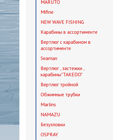
MARUTO
Mifine
NEW WAVE FISHING
Карабины в ассортименте
Вертлюг с карабином в
ассортименте
Seaman
Вертлюг , застежки ,
карабины"TAKEDO"
Вертлюг тройной
Обжимные трубки
Marlins
NAMAZU
Безузловки
OSPRAY