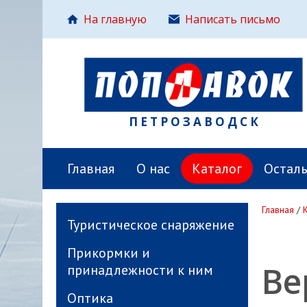
На главную
Написать письмо
ПЕТРОЗАВОДСК
Главная
О нас
Каталог
Остал
Главная
/
Туристическое снаряжение
Прикормки и
Ве
принадлежности к ним
Оптика