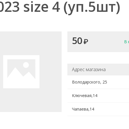
023 size 4 (уп.5шт)
50
₽
В 
Адрес магазина
Володарского, 25
Ключевая,14
Чапаева,14