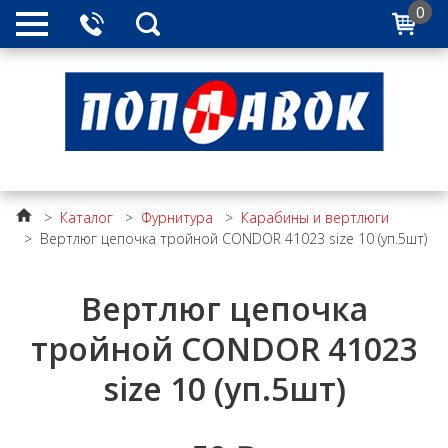
0
>
Каталог
>
Фурнитура
>
Карабины и вертлюги
>
Вертлюг цепочка тройной CONDOR 41023 size 10 (уп.5шт)
Вертлюг цепочка
тройной CONDOR 41023
size 10 (уп.5шт)