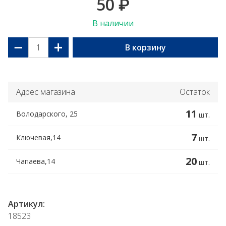
50
₽
В наличии
−
+
В корзину
Адрес магазина
Остаток
11
Володарского, 25
шт.
7
Ключевая,14
шт.
20
Чапаева,14
шт.
Артикул:
18523