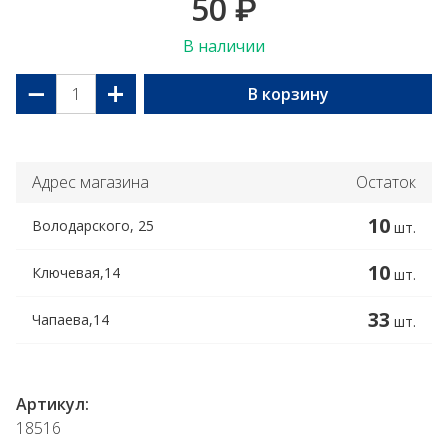
50
₽
В наличии
−
+
В корзину
Адрес магазина
Остаток
10
Володарского, 25
шт.
10
Ключевая,14
шт.
33
Чапаева,14
шт.
Артикул:
18516