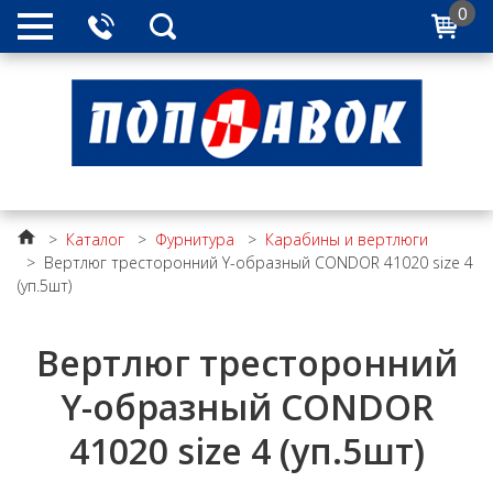
0
>
Каталог
>
Фурнитура
>
Карабины и вертлюги
>
Вертлюг тресторонний Y-образный CONDOR 41020 size 4
(уп.5шт)
Вертлюг тресторонний
Y-образный CONDOR
41020 size 4 (уп.5шт)