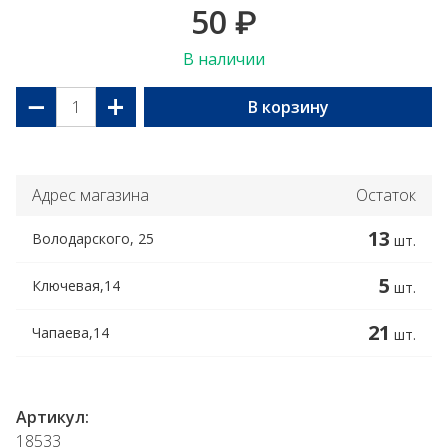
50
₽
В наличии
−
+
В корзину
Адрес магазина
Остаток
13
Володарского, 25
шт.
5
Ключевая,14
шт.
21
Чапаева,14
шт.
Артикул:
18533