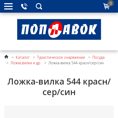
0
>
Каталог
>
Туристическое снаряжение
>
Посуда
>
Ложки,вилки и др.
>
Ложка-вилка 544 красн/сер/син
Ложка-вилка 544 красн/
сер/син