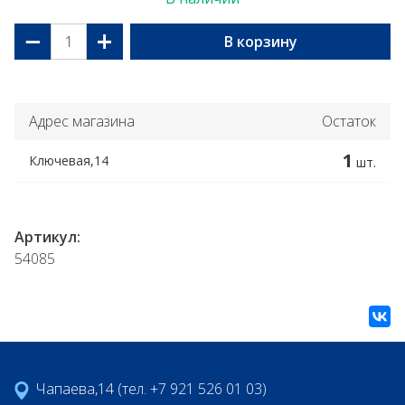
−
+
В корзину
Адрес магазина
Остаток
1
Ключевая,14
шт.
Артикул:
54085
Чапаева,14 (тел. +7 921 526 01 03)