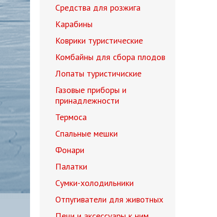
Средства для розжига
Карабины
Коврики туристические
Комбайны для сбора плодов
Лопаты туристичиские
Газовые приборы и
принадлежности
Термоса
Спальные мешки
Фонари
Палатки
Сумки-холодильники
Отпугиватели для животных
Печи и аксессуары к ним