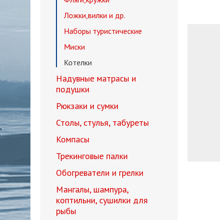
Ложки,вилки и др.
Наборы туристические
Миски
Котелки
Надувные матрасы и
подушки
Рюкзаки и сумки
Столы, стулья, табуреты
Компасы
Трекинговые палки
Обогреватели и грелки
Мангалы, шампура,
коптильни, сушилки для
рыбы