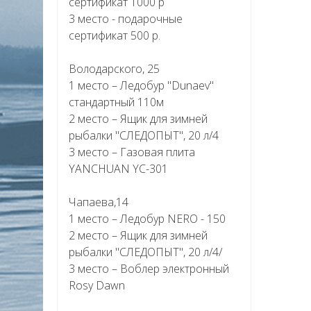
сертификат 1000 р
3 место - подарочные
сертификат 500 р.
Володарского, 25
1 место – Ледобур "Dunaev"
стандартный 110м
2 место – Ящик для зимней
рыбалки "СЛЕДОПЫТ", 20 л/4
3 место – Газовая плита
YANCHUAN YC-301
Чапаева,14
1 место – Ледобур NERO - 150
2 место – Ящик для зимней
рыбалки "СЛЕДОПЫТ", 20 л/4/
3 место – Воблер электронный
Rosy Dawn