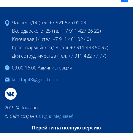
Чапаева,14 (тел. +7 921 526 01 03)
Володарского, 25 (тел. +7 911 427 26 22)
Ключевая,14 (тел. +7 911 401 02 40)
Красноармейская,18 (тел. +7 911 433 50 97)
Для сотрудничества (тел. +7 911 422 77 77)
09:00-16:00 Администрация
kentfap48@gmail.com
2019 © Поплавок
© Сайт создан в
Студии Медиавеб
Перейти на полную версию