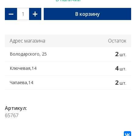
−
+
В корзину
Адрес магазина
Остаток
2
Володарского, 25
шт.
4
Ключевая,14
шт.
2
Чапаева,14
шт.
Артикул:
65767