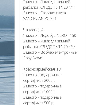
2 место – Ящик для зимней
рыбалки "СЛЕДОПЫТ", 20 л/4
3 место – Газовая плита
YANCHUAN YC-301
Чапаева,14
1 место – Ледобур NERO - 150
2 место – Ящик для зимней
рыбалки "СЛЕДОПЫТ", 20 л/4/
3 место – Воблер электронный
Rosy Dawn
Красноармейская, 18
1 место - подарочные
сертификат 2000 р.
2 место - подарочные
сертификат 1000 р
3 место - подарочные
сертификат 500 р.