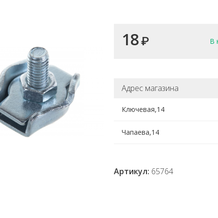
18
₽
В 
Адрес магазина
Ключевая,14
Чапаева,14
Артикул:
65764