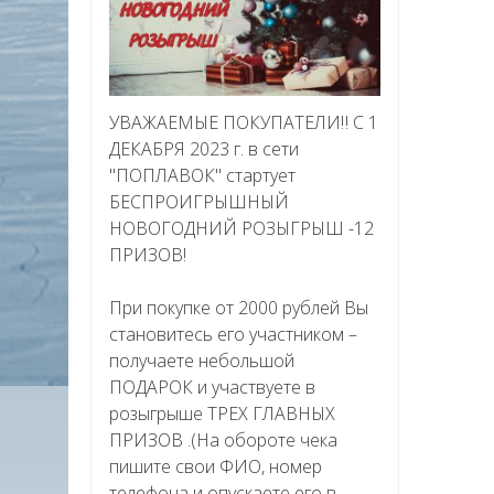
УВАЖАЕМЫЕ ПОКУПАТЕЛИ‼ С 1
ДЕКАБРЯ 2023 г. в сети
"ПОПЛАВОК" стартует
БЕСПРОИГРЫШНЫЙ
НОВОГОДНИЙ РОЗЫГРЫШ -12
ПРИЗОВ!
При покупке от 2000 рублей Вы
становитесь его участником –
получаете небольшой
ПОДАРОК и участвуете в
розыгрыше ТРЕХ ГЛАВНЫХ
ПРИЗОВ .(На обороте чека
пишите свои ФИО, номер
телефона и опускаете его в