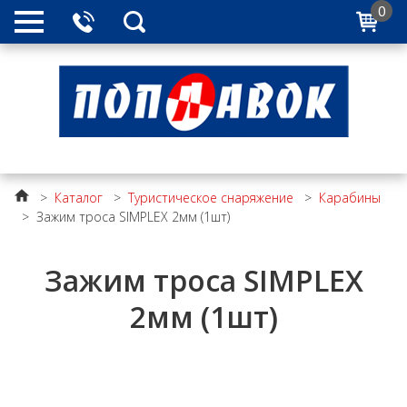
0
>
Каталог
>
Туристическое снаряжение
>
Карабины
>
Зажим троса SIMPLEX 2мм (1шт)
Зажим троса SIMPLEX
2мм (1шт)