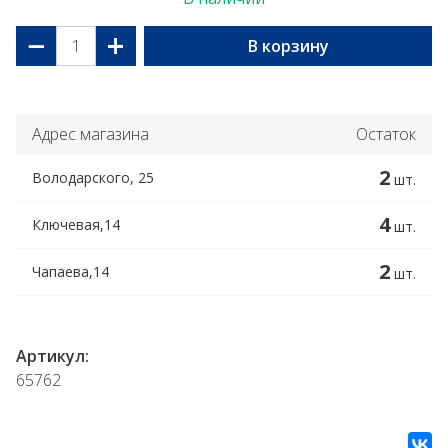
−
+
В корзину
Адрес магазина
Остаток
2
Володарского, 25
шт.
4
Ключевая,14
шт.
2
Чапаева,14
шт.
Артикул:
65762