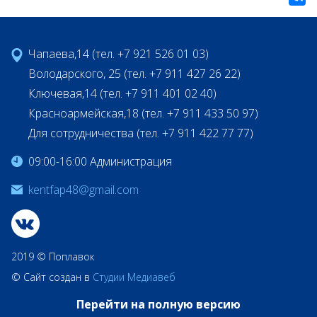
Чапаева,14 (тел. +7 921 526 01 03)
Володарского, 25 (тел. +7 911 427 26 22)
Ключевая,14 (тел. +7 911 401 02 40)
Красноармейская,18 (тел. +7 911 433 50 97)
Для сотрудничества (тел. +7 911 422 77 77)
09:00-16:00 Администрация
kentfap48@gmail.com
2019 © Поплавок
© Сайт создан в
Студии Медиавеб
Перейти на полную версию