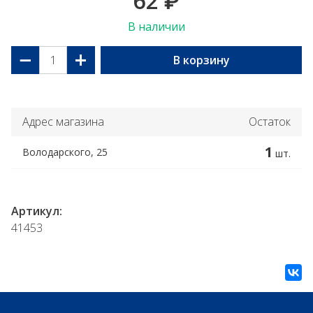
62
₽
В наличии
−
+
В корзину
Адрес магазина
Остаток
1
Володарского, 25
шт.
Артикул:
41453