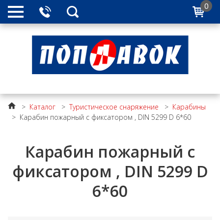
0
>
Каталог
>
Туристическое снаряжение
>
Карабины
>
Карабин пожарный с фиксатором , DIN 5299 D 6*60
Карабин пожарный с
фиксатором , DIN 5299 D
6*60