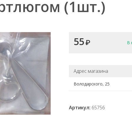
ртлюгом (1шт.)
55
₽
В 
Адрес магазина
Володарского, 25
Артикул:
65756