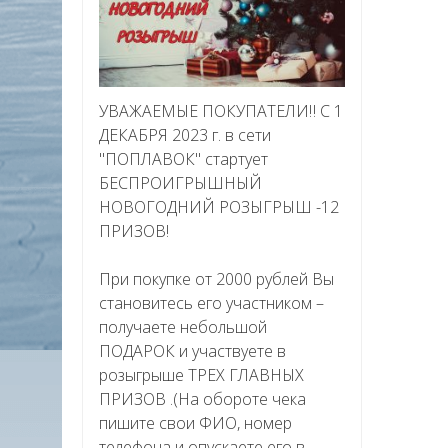
УВАЖАЕМЫЕ ПОКУПАТЕЛИ‼ С 1
ДЕКАБРЯ 2023 г. в сети
"ПОПЛАВОК" стартует
БЕСПРОИГРЫШНЫЙ
НОВОГОДНИЙ РОЗЫГРЫШ -12
ПРИЗОВ!
При покупке от 2000 рублей Вы
становитесь его участником –
получаете небольшой
ПОДАРОК и участвуете в
розыгрыше ТРЕХ ГЛАВНЫХ
ПРИЗОВ .(На обороте чека
пишите свои ФИО, номер
телефона и опускаете его в