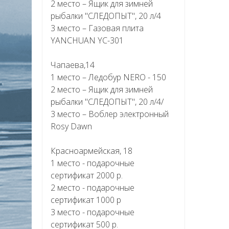
2 место – Ящик для зимней
рыбалки "СЛЕДОПЫТ", 20 л/4
3 место – Газовая плита
YANCHUAN YC-301
Чапаева,14
1 место – Ледобур NERO - 150
2 место – Ящик для зимней
рыбалки "СЛЕДОПЫТ", 20 л/4/
3 место – Воблер электронный
Rosy Dawn
Красноармейская, 18
1 место - подарочные
сертификат 2000 р.
2 место - подарочные
сертификат 1000 р
3 место - подарочные
сертификат 500 р.