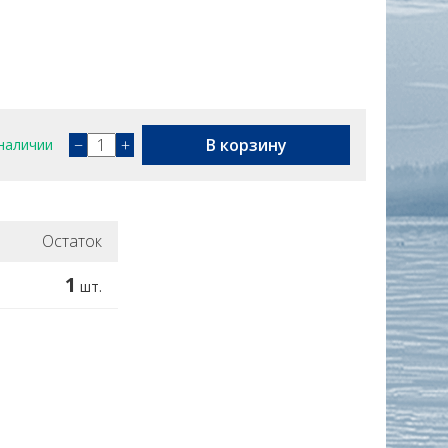
−
+
В корзину
наличии
Остаток
1
шт.