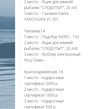
2 место – Ящик для зимней
рыбалки "СЛЕДОПЫТ", 20 л/4
3 место – Газовая плита
YANCHUAN YC-301
Чапаева,14
1 место – Ледобур NERO - 150
2 место – Ящик для зимней
рыбалки "СЛЕДОПЫТ", 20 л/4/
3 место – Воблер электронный
Rosy Dawn
Красноармейская, 18
1 место - подарочные
сертификат 2000 р.
2 место - подарочные
сертификат 1000 р
3 место - подарочные
сертификат 500 р.