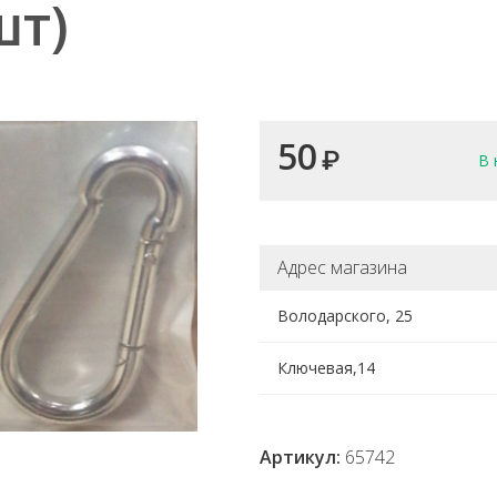
шт)
50
₽
В 
Адрес магазина
Володарского, 25
Ключевая,14
Артикул:
65742