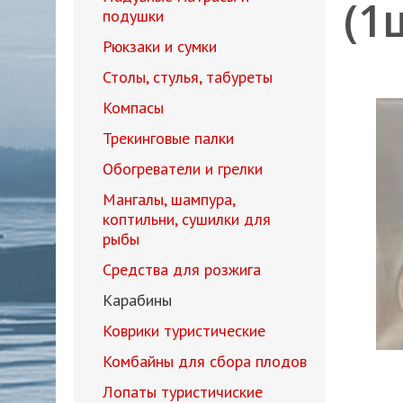
(1
подушки
Рюкзаки и сумки
Столы, стулья, табуреты
Компасы
Трекинговые палки
Обогреватели и грелки
Мангалы, шампура,
коптильни, сушилки для
рыбы
Средства для розжига
Карабины
Коврики туристические
Комбайны для сбора плодов
Лопаты туристичиские