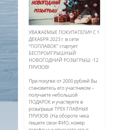
УВАЖАЕМЫЕ ПОКУПАТЕЛИ‼ С 1
ДЕКАБРЯ 2023 г. в сети
"ПОПЛАВОК" стартует
БЕСПРОИГРЫШНЫЙ
НОВОГОДНИЙ РОЗЫГРЫШ -12
ПРИЗОВ!
При покупке от 2000 рублей Вы
становитесь его участником –
получаете небольшой
ПОДАРОК и участвуете в
розыгрыше ТРЕХ ГЛАВНЫХ
ПРИЗОВ .(На обороте чека
пишите свои ФИО, номер
телефона и опускаете его в